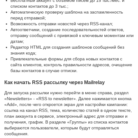
Бесплатный аккаунт с объёмом писем до 15 тыс./мес. и
списком контактов до 3 тыс.;
Автоматическую проверку шаблона на заспамленность
перед отправкой;
Возможность отправки новостей через RSS-канал;
Автоответчики, создание последовательностей ответов,
отправку сообщений с привязкой к ключевым моментам или
датам;
Редактор HTML для создания шаблонов сообщений без
знания кода;
Привлекательные формы для сбора новых контактов с
сайта клиентов, контроль правильности адресов, очищение
базы контактов в случае отписки.
Как начать RSS рассылку через Mailrelay
Для запуска рассылки нужно перейти в меню справа, раздел
«Newsletters» - «RSS to newsletter». Далее нажимается кнопка
«Add», после чего откроется экран для настройки кампании:
ссылка на канал RSS, тема, количество статей в одном тексте,
план аккаунта в сервисе, электронный адрес для отправки и
получения, график. В разделе «Группы» из списка контактов
выбираются пользователи, которым будут отправляться
сообщения.