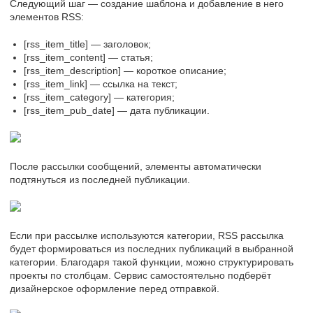
Следующий шаг — создание шаблона и добавление в него
элементов RSS:
[rss_item_title] — заголовок;
[rss_item_content] — статья;
[rss_item_description] — короткое описание;
[rss_item_link] — ссылка на текст;
[rss_item_category] — категория;
[rss_item_pub_date] — дата публикации.
После рассылки сообщений, элементы автоматически
подтянуться из последней публикации.
Если при рассылке используются категории, RSS рассылка
будет формироваться из последних публикаций в выбранной
категории. Благодаря такой функции, можно структурировать
проекты по столбцам. Сервис самостоятельно подберёт
дизайнерское оформление перед отправкой.