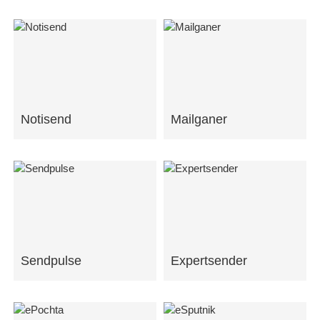
Notisend
Mailganer
Sendpulse
Expertsender