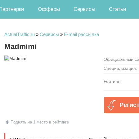
Партнерки
Офферы
Сервисы
Статьи
ActualTraffic.ru
»
Сервисы
»
E-mail рассылка
Madmimi
Официальный са
Специализация:
Рейтинг:
Регис
Поднять на 1 место в рейтинге