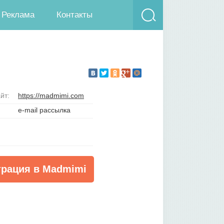
Реклама
Контакты
йт:
https://madmimi.com
e-mail рассылка
трация в Madmimi