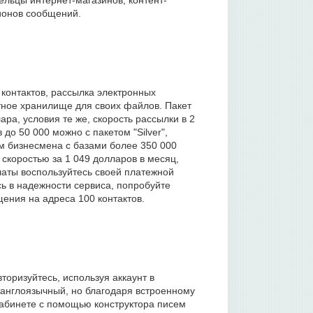
льцы интернет-магазинов, контент-
ионов сообщений.
 контактов, рассылка электронных
тное хранилище для своих файлов. Пакет
ара, условия те же, скорость рассылки в 2
до 50 000 можно с пакетом "Silver",
м бизнесмена с базами более 350 000
скоростью за 1 049 долларов в месяц,
латы воспользуйтесь своей платежной
ь в надежности сервиса, попробуйте
ения на адреса 100 контактов.
торизуйтесь, используя аккаунт в
кт англоязычный, но благодаря встроенному
кабинете с помощью конструктора писем