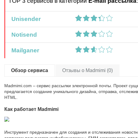
TOP 3 сервисов в категории
E-mail рассылка
:
Unisender
Notisend
Mailganer
Обзор сервиса
Отзывы о Madmimi (0)
Madmimi.com – сервис рассылки электронной почты. Проект суще
предлагается создание уникального дизайна, отправка, отслеж
HTML.
Как работает Madmimi
Инструмент предназначен для создания и отслеживания новостн