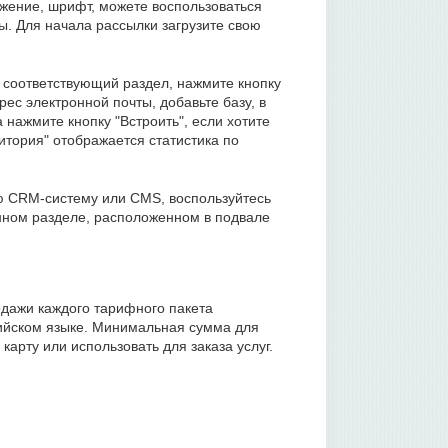
жение, шрифт, можете воспользоваться
ы. Для начала рассылки загрузите свою
 соответствующий раздел, нажмите кнопку
ес электронной почты, добавьте базу, в
 нажмите кнопку "Встроить", если хотите
дитория" отображается статистика по
ою CRM-систему или CMS, воспользуйтесь
нном разделе, расположенном в подвале
одажи каждого тарифного пакета
ийском языке. Минимальная сумма для
арту или использовать для заказа услуг.