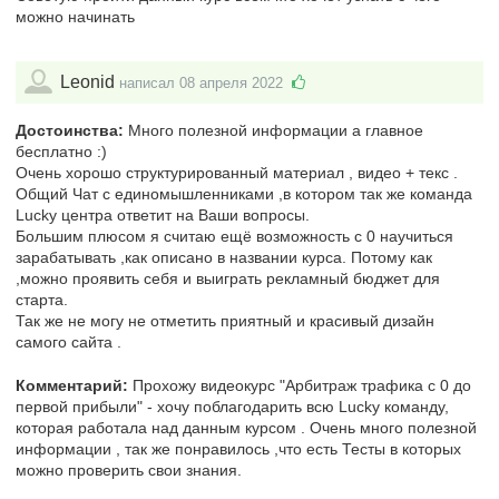
можно начинать
Leonid
написал 08 апреля 2022
Достоинства:
Много полезной информации а главное
бесплатно :)
Очень хорошо структурированный материал , видео + текс .
Общий Чат с единомышленниками ,в котором так же команда
Lucky центра ответит на Ваши вопросы.
Большим плюсом я считаю ещё возможность с 0 научиться
зарабатывать ,как описано в названии курса. Потому как
,можно проявить себя и выиграть рекламный бюджет для
старта.
Так же не могу не отметить приятный и красивый дизайн
самого сайта .
Комментарий:
Прохожу видеокурс "Арбитраж трафика с 0 до
первой прибыли" - хочу поблагодарить всю Lucky команду,
которая работала над данным курсом . Очень много полезной
информации , так же понравилось ,что есть Тесты в которых
можно проверить свои знания.