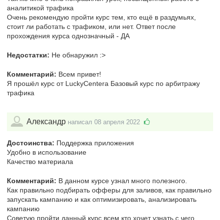
аналитикой трафика
Очень рекомендую пройти курс тем, кто ещё в раздумьях,
стоит ли работать с трафиком, или нет. Ответ после
прохождения курса однозначный - ДА
Недостатки:
Не обнаружил :>
Комментарий:
Всем привет!
Я прошёл курс от LuckyCentera Базовый курс по арбитражу
трафика
Александр
написал 08 апреля 2022
Достоинства:
Поддержка приложения
Удобно в использование
Качество материала
Комментарий:
В данном курсе узнал много полезного.
Как правильно подбирать офферы для заливов, как правильно
запускать кампанию и как оптимизировать, анализировать
кампанию
Советую пройти данный курс всем кто хочет узнать с чего