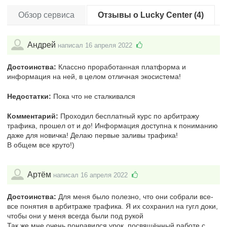
Обзор сервиса
Отзывы о Lucky Center (4)
Андрей
написал 16 апреля 2022
Достоинства:
Классно проработанная платформа и
информация на ней, в целом отличная экосистема!
Недостатки:
Пока что не сталкивался
Комментарий:
Проходил бесплатный курс по арбитражу
трафика, прошел от и до! Информация доступна к пониманию
даже для новичка! Делаю первые заливы трафика!
В общем все круто!)
Артём
написал 16 апреля 2022
Достоинства:
Для меня было полезно, что они собрали все-
все понятия в арбитраже трафика. Я их сохранил на гугл доки,
чтобы они у меня всегда были под рукой
Так же мне очень понравился урок, посвящённый работе с