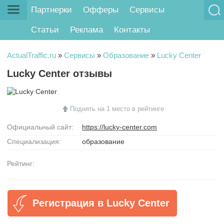
Партнерки
Офферы
Сервисы
Статьи
Реклама
Контакты
ActualTraffic.ru
»
Сервисы
»
Образование
»
Lucky Center
Lucky Center отзывы
Поднять на 1 место в рейтинге
Официальный сайт:
https://lucky-center.com
Специализация:
образование
Рейтинг:
Регистрация в Lucky Center