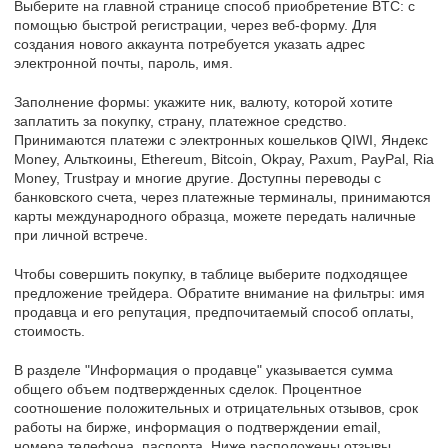
Выберите на главной странице способ приобретение BTC: с
помощью быстрой регистрации, через веб-форму. Для
создания нового аккаунта потребуется указать адрес
электронной почты, пароль, имя.
Заполнение формы: укажите ник, валюту, которой хотите
заплатить за покупку, страну, платежное средство.
Принимаются платежи с электронных кошельков QIWI, Яндекс
Money, Альткоины, Ethereum, Bitcoin, Okpay, Paxum, PayPal, Ria
Money, Trustpay и многие другие. Доступны переводы с
банковского счета, через платежные терминалы, принимаются
карты международного образца, можете передать наличные
при личной встрече.
Чтобы совершить покупку, в таблице выберите подходящее
предложение трейдера. Обратите внимание на фильтры: имя
продавца и его репутация, предпочитаемый способ оплаты,
стоимость.
В разделе "Информация о продавце" указывается сумма
общего объем подтвержденных сделок. Процентное
соотношение положительных и отрицательных отзывов, срок
работы на бирже, информация о подтверждении email,
номера телефона, паспорта. Ниже расположены отзывы