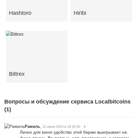
Hashtoro
Hiribi
Bittrex
Вопросы и обсуждение сервиса Localbitcoins
(
1
)
,
Рамиль
22 июня 2019 в 18:18:30
#
Лично для меня удобство этой биржи выигрывает на
фоне других. Во-первых, есть приложение, в котором