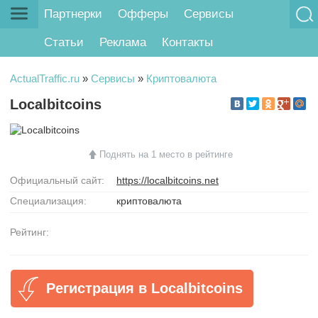
Партнерки
Офферы
Сервисы
Статьи
Реклама
Контакты
ActualTraffic.ru
»
Сервисы
»
Криптовалюта
Localbitcoins
Поднять на 1 место в рейтинге
Официальный сайт:
https://localbitcoins.net
Специализация:
криптовалюта
Рейтинг:
Регистрация в Localbitcoins