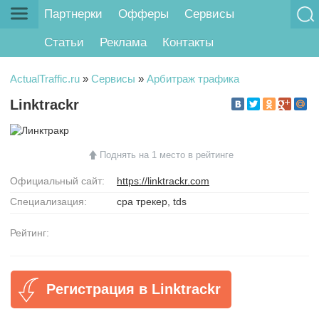
Партнерки
Офферы
Сервисы
Статьи
Реклама
Контакты
ActualTraffic.ru
»
Сервисы
»
Арбитраж трафика
Linktrackr
Поднять на 1 место в рейтинге
Официальный сайт:
https://linktrackr.com
Специализация:
cpa трекер
,
tds
Рейтинг:
Регистрация в Linktrackr