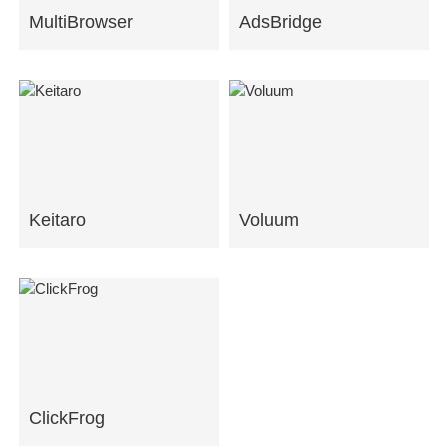
MultiBrowser
AdsBridge
Keitaro
Voluum
ClickFrog