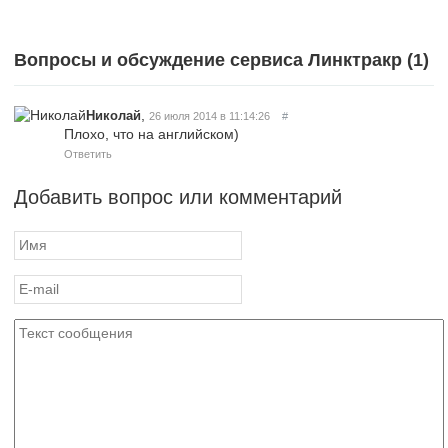
Вопросы и обсуждение сервиса Линктракр (
1
)
,
Николай
26 июля 2014 в 11:14:26
#
Плохо, что на английском)
Ответить
Добавить вопрос или комментарий