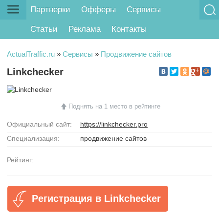
Партнерки
Офферы
Сервисы
Статьи
Реклама
Контакты
ActualTraffic.ru
»
Сервисы
»
Продвижение сайтов
Linkchecker
Поднять на 1 место в рейтинге
Официальный сайт:
https://linkchecker.pro
Специализация:
продвижение сайтов
Рейтинг:
Регистрация в Linkchecker