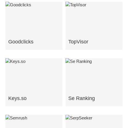
Goodclicks
TopVisor
Keys.so
Se Ranking