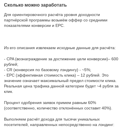
Сколько можно заработать
Для ориентировочного расчёта уровня доходности
партнёрской программы возьмём оффер со средними
показателями конверсии и EPC.
Из его описания извлекаем исходные данные для расчёта:
- CPA (вознаграждение за достижение цели конверсии)– 600
рублей;
- CR (конверсия по базовому лэндингу) - ~5%;
- EPC (эффективная стоимость клика) – 12 рублей. Это
значение означает максимальный предел стоимости клика.
Реальная цена трафика данной категории будет ~4 рубля за
клик.
Процент одобрения заявок примем равным 60%
(соответственно, количество отклонённых составит 40%).
Выполняем расчёт дохода для тысячи уникальных
посетителей, направленных непосредственно на лэндинг: