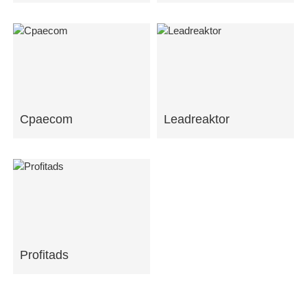
Cpaecom
Leadreaktor
Profitads