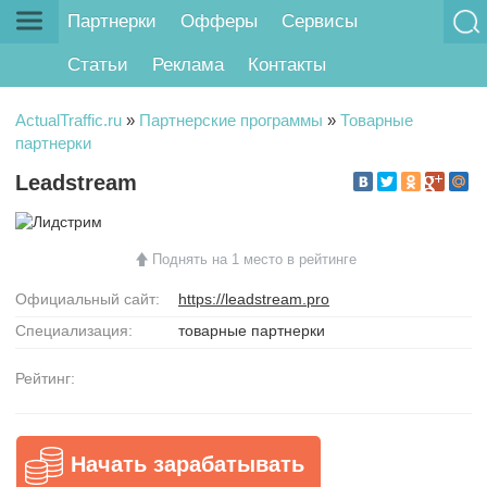
Партнерки
Офферы
Сервисы
Статьи
Реклама
Контакты
ActualTraffic.ru
»
Партнерские программы
»
Товарные
партнерки
Leadstream
Поднять на 1 место в рейтинге
Официальный сайт:
https://leadstream.pro
Специализация:
товарные партнерки
Рейтинг:
Начать зарабатывать