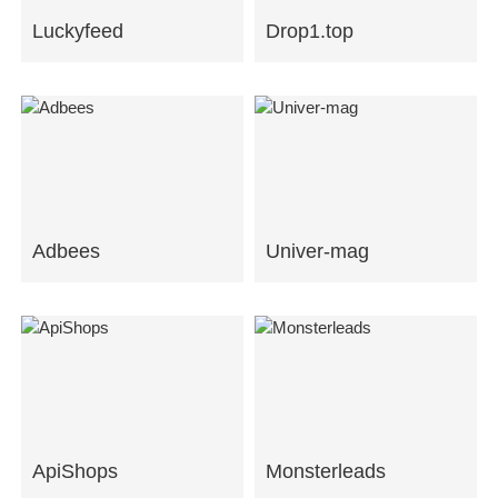
Luckyfeed
Drop1.top
Adbees
Univer-mag
ApiShops
Monsterleads