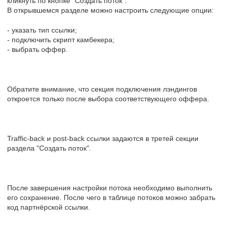
кликнуть по кнопке "Создать поток".
В открывшемся разделе можно настроить следующие опции:
- указать тип ссылки;
- подключить скрипт камбекера;
- выбрать оффер.
Обратите внимание, что секция подключения лэндингов
откроется только после выбора соответствующего оффера.
Traffic-back и post-back ссылки задаются в третей секции
раздела "Создать поток".
После завершения настройки потока необходимо выполнить
его сохранение. После чего в таблице потоков можно забрать
код партнёрской ссылки.