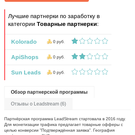
Лучшие партнерки по заработку в
категории
Товарные партнерки
:
Kolorado
0 руб.
ApiShops
0 руб.
Sun Leads
0 руб.
Обзор партнерской программы
Отзывы о Leadstream (6)
Партнёрская программа LeadStream стартовала в 2016 году.
Для монетизации трафика предлагает товарные офферы с
целью конверсии "Подтверждённая заявка". География