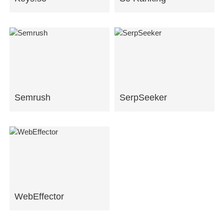
Semrush
SerpSeeker
WebEffector