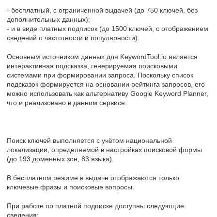
- бесплатный, с ограниченной выдачей (до 750 ключей, без
дополнительных данных);
- и в виде платных подписок (до 1500 ключей, с отображением
сведений о частотности и популярности).
Основным источником данных для KeywordTool.io является
интерактивная подсказка, генерируемая поисковыми
системами при формировании запроса. Поскольку список
подсказок формируется на основании рейтинга запросов, его
можно использовать как альтернативу Google Keyword Planner,
что и реализовано в данном сервисе.
Поиск ключей выполняется с учётом национальной
локализации, определяемой в настройках поисковой формы
(до 193 доменных зон, 83 языка).
В бесплатном режиме в выдаче отображаются только
ключевые фразы и поисковые вопросы.
При работе по платной подписке доступны следующие
сведения: