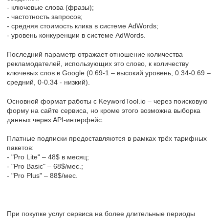
- ключевые слова (фразы);
- частотность запросов;
- средняя стоимость клика в системе AdWords;
- уровень конкуренции в системе AdWords.
Последний параметр отражает отношение количества
рекламодателей, использующих это слово, к количеству
ключевых слов в Google (0.69-1 – высокий уровень, 0.34-0.69 –
средний, 0-0.34 - низкий).
Основной формат работы с KeywordTool.io – через поисковую
форму на сайте сервиса, но кроме этого возможна выборка
данных через API-интерфейс.
Платные подписки предоставляются в рамках трёх тарифных
пакетов:
- "Pro Lite" – 48$ в месяц;
- "Pro Basic" – 68$/мес.;
- "Pro Plus" – 88$/мес.
При покупке услуг сервиса на более длительные периоды