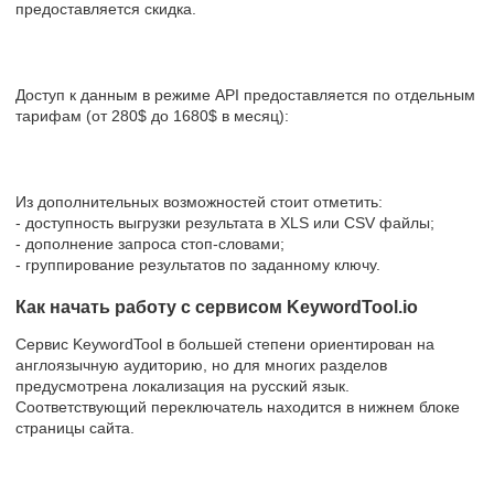
предоставляется скидка.
Доступ к данным в режиме API предоставляется по отдельным
тарифам (от 280$ до 1680$ в месяц):
Из дополнительных возможностей стоит отметить:
- доступность выгрузки результата в XLS или CSV файлы;
- дополнение запроса стоп-словами;
- группирование результатов по заданному ключу.
Как начать работу с сервисом KeywordTool.io
Сервис KeywordTool в большей степени ориентирован на
англоязычную аудиторию, но для многих разделов
предусмотрена локализация на русский язык.
Соответствующий переключатель находится в нижнем блоке
страницы сайта.