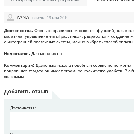
YANA
написал 16 мая 2019
Достоинства:
Очень понравилось множество функций, такие как
магазина, управление email рассылкой, разработки и создание 
с интеграцией платежных систем, можно выбрать способ оплаты 
Недостатки:
Для меня их нет.
Комментарий:
Давненько искала подобный сервис,но не могла н
понравился тем,что он имеет огромное количество удобств. В о
знакомым.
Добавить отзыв
Достоинства: