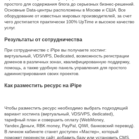
простого для содержания блога до серьезных бизнес-решений.
Основные Data-центры расположены в Москве и США. Все
оборудование от известных мировых производителей, за счет
чего достигается практически 100% UpTime и высокое качество
услуг.
Результаты от сотрудничества
При сотрудничестве с iPipe вы получаете хостинг:
виртуальный, VDS/VPS, Dedicated, возможность регистрации
доменов в различных зонах, квалифицированную поддержку,
помощь, а также удобную панель управления для простого
администрирования своих проектов.
Как разместить ресурс на iPipe
Чтобы разместить ресурс необходимо выбрать подходящий
вариант хостинга (виртуальный, VDS/VPS, dedicated),
тарифный план и совершить оплату (WebMoney,
Yandex.Деньги, RBK money, PayPal, QIWI, банковский перевод).
В личном кабинете станет доступен «Мастер», который
поможет перенести сайт, добавить базу или установить CMS.