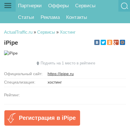
Партнерки
Офферы
Сервисы
Статьи
Реклама
Контакты
ActualTraffic.ru
»
Сервисы
»
Хостинг
iPipe
Поднять на 1 место в рейтинге
Официальный сайт:
https://ipipe.ru
Специализация:
хостинг
Рейтинг:
Регистрация в iPipe