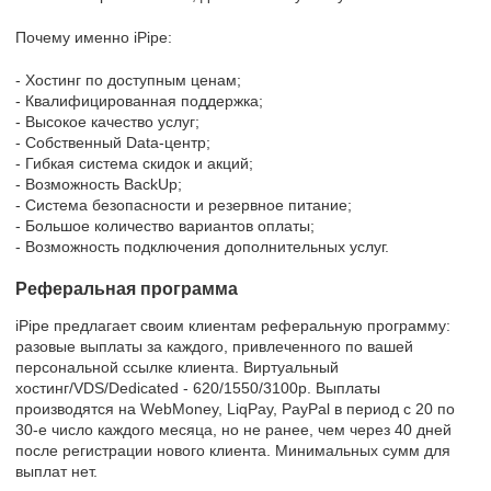
Почему именно iPipe:
- Хостинг по доступным ценам;
- Квалифицированная поддержка;
- Высокое качество услуг;
- Собственный Data-центр;
- Гибкая система скидок и акций;
- Возможность BackUp;
- Система безопасности и резервное питание;
- Большое количество вариантов оплаты;
- Возможность подключения дополнительных услуг.
Реферальная программа
iPipe предлагает своим клиентам реферальную программу:
разовые выплаты за каждого, привлеченного по вашей
персональной ссылке клиента. Виртуальный
хостинг/VDS/Dedicated - 620/1550/3100р. Выплаты
производятся на WebMoney, LiqPay, PayPal в период с 20 по
30-е число каждого месяца, но не ранее, чем через 40 дней
после регистрации нового клиента. Минимальных сумм для
выплат нет.