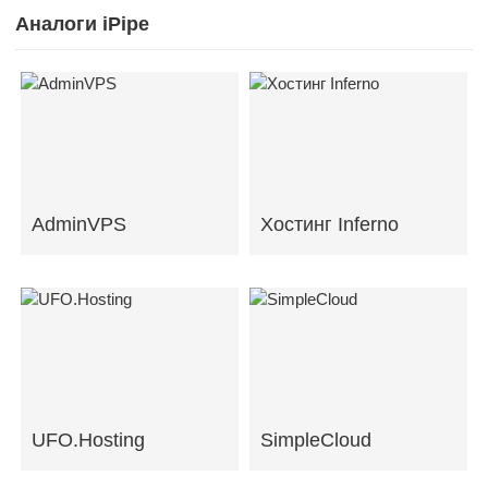
Аналоги iPipe
AdminVPS
Хостинг Inferno
UFO.Hosting
SimpleCloud