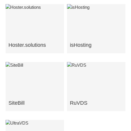
Hoster.solutions
isHosting
SiteBill
RuVDS