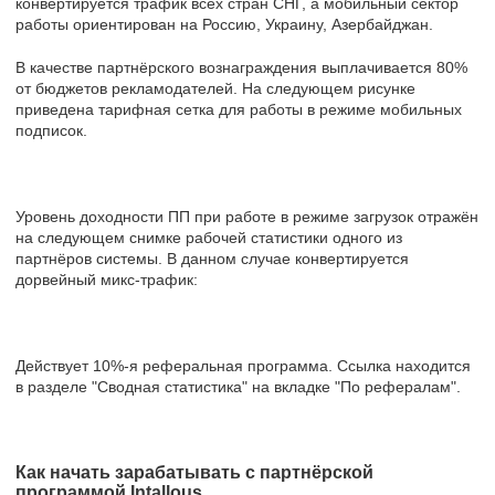
конвертируется трафик всех стран СНГ, а мобильный сектор
работы ориентирован на Россию, Украину, Азербайджан.
В качестве партнёрского вознаграждения выплачивается 80%
от бюджетов рекламодателей. На следующем рисунке
приведена тарифная сетка для работы в режиме мобильных
подписок.
Уровень доходности ПП при работе в режиме загрузок отражён
на следующем снимке рабочей статистики одного из
партнёров системы. В данном случае конвертируется
дорвейный микс-трафик:
Действует 10%-я реферальная программа. Ссылка находится
в разделе "Сводная статистика" на вкладке "По рефералам".
Как начать зарабатывать с партнёрской
программой Intallous