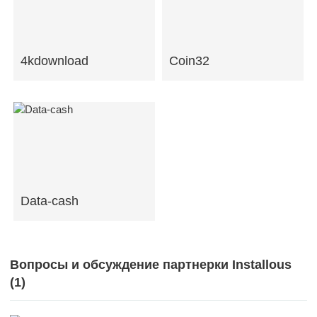
4kdownload
Coin32
Data-cash
Вопросы и обсуждение партнерки Installous
(
1
)