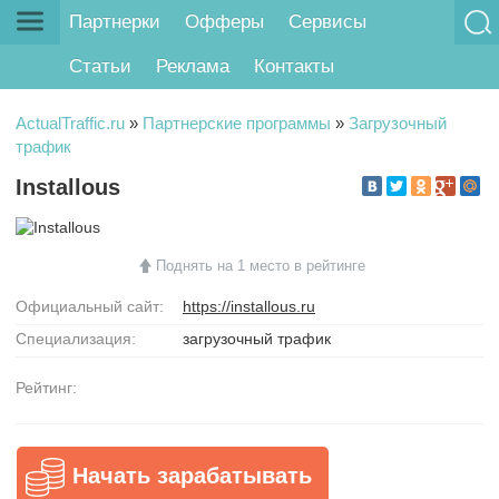
Партнерки
Офферы
Сервисы
Статьи
Реклама
Контакты
ActualTraffic.ru
»
Партнерские программы
»
Загрузочный
трафик
Installous
Поднять на 1 место в рейтинге
Официальный сайт:
https://installous.ru
Специализация:
загрузочный трафик
Рейтинг:
Начать зарабатывать