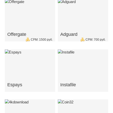
Offergate
Adguard
CPM: 1500 руб.
CPM: 700 руб.
Espays
Instafile