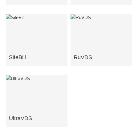
SiteBill
RuVDS
UltraVDS