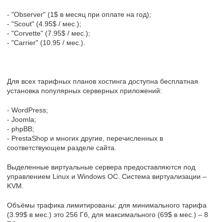
- "Observer" (1$ в месяц при оплате на год);
- "Scout" (4.95$ / мес.);
- "Corvette" (7.95$ / мес.);
- "Carrier" (10.95 / мес.).
Для всех тарифных планов хостинга доступна бесплатная
установка популярных серверных приложений:
- WordPress;
- Joomla;
- phpBB;
- PrestаShop и многих другие, перечисленных в
соответствующем разделе сайта.
Выделенные виртуальные сервера предоставляются под
управлением Linux и Windows ОС. Система виртуализации –
KVM.
Объёмы трафика лимитированы: для минимального тарифа
(3.99$ в мес.) это 256 Гб, для максимального (69$ в мес.) – 8