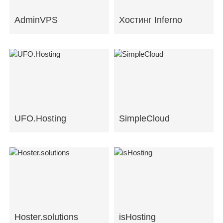
AdminVPS
Хостинг Inferno
UFO.Hosting
SimpleCloud
Hoster.solutions
isHosting