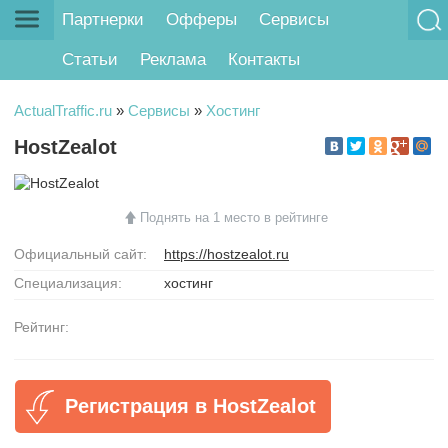
Партнерки
Офферы
Сервисы
Статьи
Реклама
Контакты
ActualTraffic.ru
»
Сервисы
»
Хостинг
HostZealot
Поднять на 1 место в рейтинге
Официальный сайт:
https://hostzealot.ru
Специализация:
хостинг
Рейтинг:
Регистрация в HostZealot