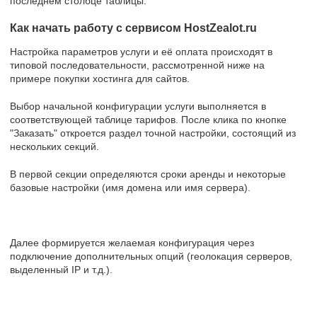
последнем столбце таблицы.
Как начать работу с сервисом HostZealot.ru
Настройка параметров услуги и её оплата происходят в
типовой последовательности, рассмотренной ниже на
примере покупки хостинга для сайтов.
Выбор начальной конфигурации услуги выполняется в
соответствующей таблице тарифов. После клика по кнопке
"Заказать" откроется раздел точной настройки, состоящий из
нескольких секций.
В первой секции определяются сроки аренды и некоторые
базовые настройки (имя домена или имя сервера).
Далее формируется желаемая конфигурация через
подключение дополнительных опций (геолокация серверов,
выделенный IP и т.д.).