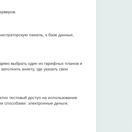
ерверов.
нистраторскую панель, к базе данных,
одимо выбрать один из тарифных планов и
аполнить анкету, где указать свои
атно тестовый доступ на использование
ми способами: электронные деньги,