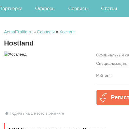
Партнерки
Офферы
Сервисы
Статьи
ActualTraffic.ru
»
Сервисы
»
Хостинг
Hostland
Официальный са
Специализация:
Рейтинг:
Регис
Поднять на 1 место в рейтинге