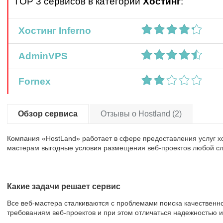
TOP 3 сервисов в категории
Хостинг
:
Хостинг Inferno
AdminVPS
Fornex
Обзор сервиса
Отзывы о Hostland (2)
Компания «HostLand» работает в сфере предоставления услуг хос
мастерам выгодные условия размещения веб-проектов любой сл
Какие задачи решает сервис
Все веб-мастера сталкиваются с проблемами поиска качественно
требованиям веб-проектов и при этом отличаться надежностью и