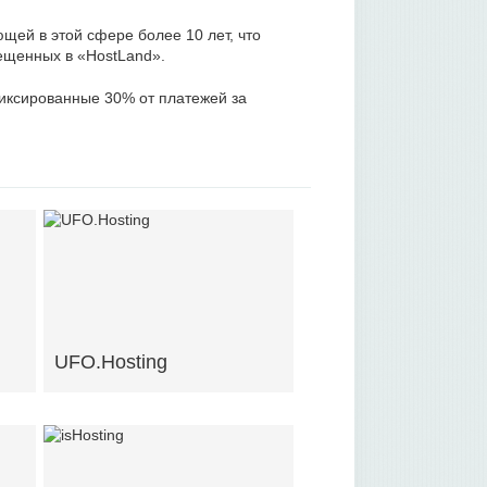
щей в этой сфере более 10 лет, что
мещенных в «HostLand».
иксированные 30% от платежей за
UFO.Hosting