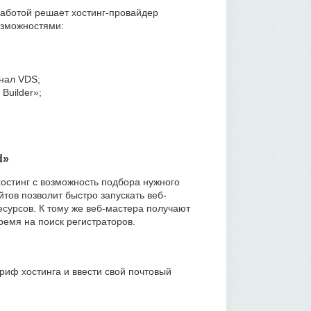
работой решает хостинг-провайдер
озможностями:
нал VDS;
Builder»;
d»
остинг с возможность подбора нужного
тов позволит быстро запускать веб-
сурсов. К тому же веб-мастера получают
ремя на поиск регистраторов.
риф хостинга и ввести свой почтовый