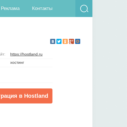
Реклама
Контакты
йт:
https://hostland.ru
хостинг
трация в Hostland