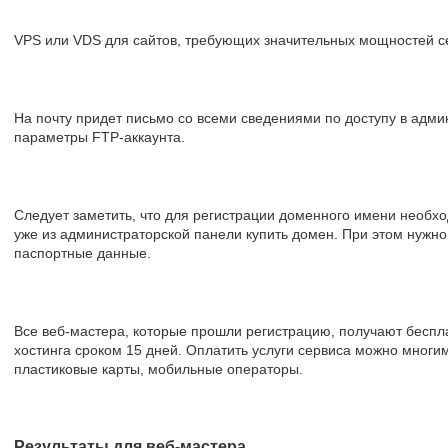
VPS или VDS для сайтов, требующих значительных мощностей с
На почту придет письмо со всеми сведениями по доступу в адми
параметры FTP-аккаунта.
Следует заметить, что для регистрации доменного имени необх
уже из администраторской панели купить домен. При этом нужно з
паспортные данные.
Все веб-мастера, которые прошли регистрацию, получают беспл
хостинга сроком 15 дней. Оплатить услуги сервиса можно многи
пластиковые карты, мобильные операторы.
Результаты для веб-мастера