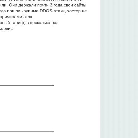
рили. Они держали почти 3 года свои сайты
когда пошли крупные DDOS-атаки, хостер не
 причинами атак.
овый тариф, в несколько раз
сервис