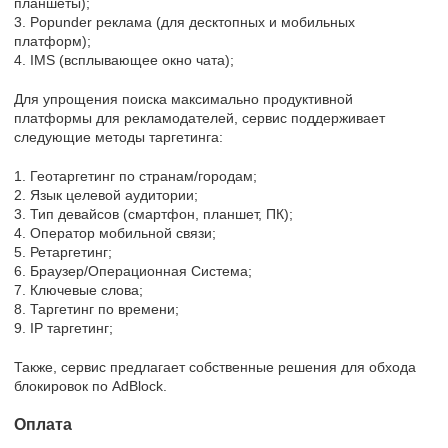
планшеты);
3. Popunder реклама (для десктопных и мобильных
платформ);
4. IMS (всплывающее окно чата);
Для упрощения поиска максимально продуктивной
платформы для рекламодателей, сервис поддерживает
следующие методы таргетинга:
1. Геотаргетинг по странам/городам;
2. Язык целевой аудитории;
3. Тип девайсов (смартфон, планшет, ПК);
4. Оператор мобильной связи;
5. Ретаргетинг;
6. Браузер/Операционная Система;
7. Ключевые слова;
8. Таргетинг по времени;
9. IP таргетинг;
Также, сервис предлагает собственные решения для обхода
блокировок по AdBlock.
Оплата