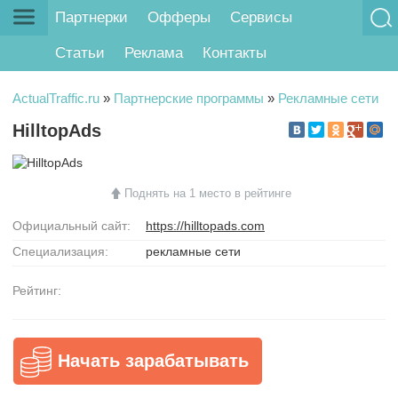
Партнерки
Офферы
Сервисы
Статьи
Реклама
Контакты
ActualTraffic.ru
»
Партнерские программы
»
Рекламные сети
HilltopAds
Поднять на 1 место в рейтинге
Официальный сайт:
https://hilltopads.com
Специализация:
рекламные сети
Рейтинг:
Начать зарабатывать