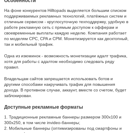
Особенности
На фоне конкурентов Hilltopads выделяется большим списком
поддерживаемых рекламных технологий, платёжных систем и
отличным сервисом - круглосуточную техподдержку, удобную в
работе рекламную сеть с прямым доступом к офферам и
своевременные выплаты каждую неделю. Компания работает
по моделям CPC, CPA и CPM. Монетизируется как десктопный,
так и мобильный трафик.
Одна из изюминок - возможность монетизации адалт трафика,
хотя для работы с адалтом необходимо следовать ряду
правил.
Владельцам сайтов запрещается использовать ботов и
другими способами накручивать трафик для повышения
дохода. В противном случае, аккаунт, вместе со счетом, будет
заблокирован.
Доступные рекламные форматы
1. Традиционные рекламные баннеры размером 300x100 и
300x250, в том числе invideo-баннеры;
2. Мобильные баннеры (оптимизированы под смартфоны и