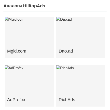
Аналоги HilltopAds
Mgid.com
Dao.ad
AdProfex
RichAds