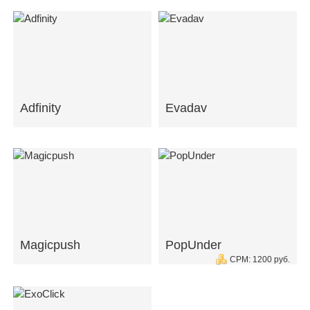
Adfinity
Evadav
Magicpush
PopUnder
CPM: 1200 руб.