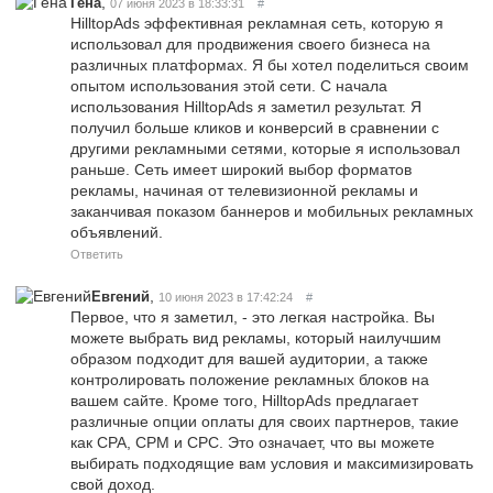
,
Гена
07 июня 2023 в 18:33:31
#
HilltopAds эффективная рекламная сеть, которую я
использовал для продвижения своего бизнеса на
различных платформах. Я бы хотел поделиться своим
опытом использования этой сети. С начала
использования HilltopAds я заметил результат. Я
получил больше кликов и конверсий в сравнении с
другими рекламными сетями, которые я использовал
раньше. Сеть имеет широкий выбор форматов
рекламы, начиная от телевизионной рекламы и
заканчивая показом баннеров и мобильных рекламных
объявлений.
Ответить
,
Евгений
10 июня 2023 в 17:42:24
#
Первое, что я заметил, - это легкая настройка. Вы
можете выбрать вид рекламы, который наилучшим
образом подходит для вашей аудитории, а также
контролировать положение рекламных блоков на
вашем сайте. Кроме того, HilltopAds предлагает
различные опции оплаты для своих партнеров, такие
как CPA, CPM и CPC. Это означает, что вы можете
выбирать подходящие вам условия и максимизировать
свой доход.