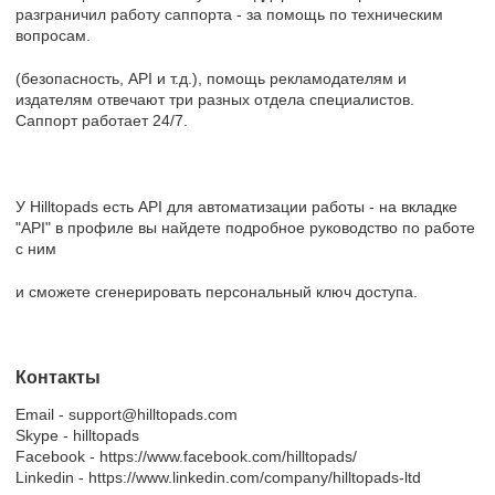
разграничил работу саппорта - за помощь по техническим
вопросам.
(безопасность, API и т.д.), помощь рекламодателям и
издателям отвечают три разных отдела специалистов.
Саппорт работает 24/7.
У Hilltopads есть API для автоматизации работы - на вкладке
"API" в профиле вы найдете подробное руководство по работе
с ним
и сможете сгенерировать персональный ключ доступа.
Контакты
Email - support@hilltopads.com
Skype - hilltopads
Facebook - https://www.facebook.com/hilltopads/
Linkedin - https://www.linkedin.com/company/hilltopads-ltd