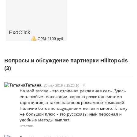
ExoClick
CPM: 1100 руб.
Вопросы и обсуждение партнерки HilltopAds
(
3
)
,
Татьяна
20 мая 2019 в 15:23:10
#
На мой взгляд - это отличная рекламная сеть. Здесь
есть любые геолокации, хорошо развитая система
таргетингов, а также настроек рекламных компаний.
Наличие ботов по ощущениям не так и много. К тому
же большой плюс - это русскоязычный персонал и
удобные методы выплат.
Ответить