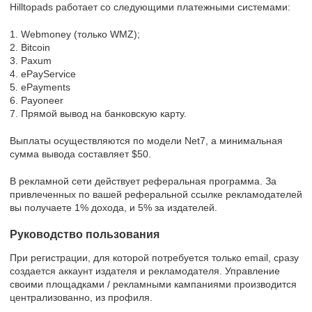
Hilltopads работает со следующими платежными системами:
1. Webmoney (только WMZ);
2. Bitcoin
3. Paxum
4. ePayService
5. ePayments
6. Payoneer
7. Прямой вывод на банковскую карту.
Выплаты осуществляются по модели Net7, а минимальная
сумма вывода составляет $50.
В рекламной сети действует реферальная программа. За
привлеченных по вашей реферальной ссылке рекламодателей
вы получаете 1% дохода, и 5% за издателей.
Руководство пользования
При регистрации, для которой потребуется только email, сразу
создается аккаунт издателя и рекламодателя. Управление
своими площадками / рекламными кампаниями производится
централизованно, из профиля.