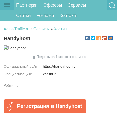
Партнерки
Офферы
Сервисы
Статьи
Реклама
Контакты
ActualTraffic.ru
»
Сервисы
»
Хостинг
Handyhost
Поднять на 1 место в рейтинге
Официальный сайт:
https://handyhost.ru
Специализация:
хостинг
Рейтинг:
Регистрация в Handyhost