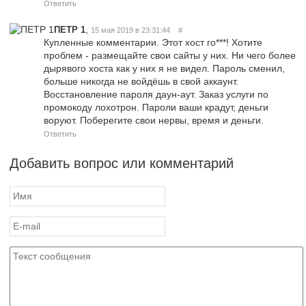
Ответить
,
ПЕТР 1
15 мая 2019 в 23:31:44
#
Купленные комментарии. Этот хост го***! Хотите
проблем - размещайте свои сайты у них. Ни чего более
дырявого хоста как у них я не видел. Пароль сменил,
больше никогда не войдёшь в свой аккаунт.
Восстановление пароля даун-аут. Заказ услуги по
промокоду лохотрон. Пароли ваши крадут, деньги
воруют. Поберегите свои нервы, время и деньги.
Ответить
Добавить вопрос или комментарий