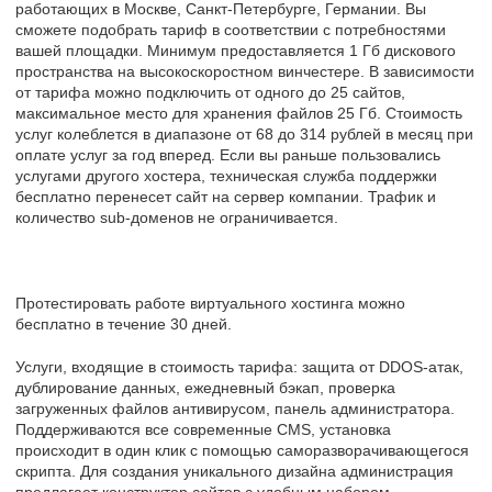
работающих в Москве, Cанкт-Петербурге, Германии. Вы
сможете подобрать тариф в соответствии с потребностями
вашей площадки. Минимум предоставляется 1 Гб дискового
пространства на высокоскоростном винчестере. В зависимости
от тарифа можно подключить от одного до 25 сайтов,
максимальное место для хранения файлов 25 Гб. Стоимость
услуг колеблется в диапазоне от 68 до 314 рублей в месяц при
оплате услуг за год вперед. Если вы раньше пользовались
услугами другого хостера, техническая служба поддержки
бесплатно перенесет сайт на сервер компании. Трафик и
количество sub-доменов не ограничивается.
Протестировать работe виртуального хостинга можно
бесплатно в течение 30 дней.
Услуги, входящие в стоимость тарифа: защита от DDOS-атак,
дублирование данных, ежедневный бэкап, проверка
загруженных файлов антивирусом, панель администратора.
Поддерживаются все современные CMS, установка
происходит в один клик с помощью саморазворачивающегося
скрипта. Для создания уникального дизайна администрация
предлагает конструктор сайтов с удобным набором