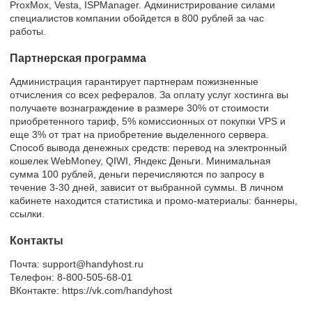
ProxMox, Vesta, ISPManager. Администрирование силами
специалистов компании обойдется в 800 рублей за час
работы.
Партнерская программа
Администрация гарантирует партнерам пожизненные
отчисления со всех рефералов. За оплату услуг хостинга вы
получаете вознаграждение в размере 30% от стоимости
приобретенного тариф, 5% комиссионных от покупки VPS и
еще 3% от трат на приобретение выделенного сервера.
Способ вывода денежных средств: перевод на электронный
кошелек WebMoney, QIWI, Яндекс Деньги. Минимальная
сумма 100 рублей, деньги перечисляются по запросу в
течение 3-30 дней, зависит от выбранной суммы. В личном
кабинете находится статистика и промо-материалы: баннеры,
ссылки.
Контакты
Почта: support@handyhost.ru
Телефон: 8-800-505-68-01
ВКонтакте: https://vk.com/handyhost