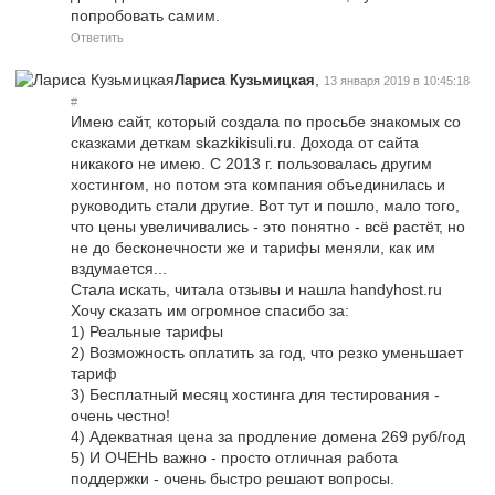
попробовать самим.
Ответить
,
Лариса Кузьмицкая
13 января 2019 в 10:45:18
#
Имею сайт, который создала по просьбе знакомых со
сказками деткам skazkikisuli.ru. Дохода от сайта
никакого не имею. С 2013 г. пользовалась другим
хостингом, но потом эта компания объединилась и
руководить стали другие. Вот тут и пошло, мало того,
что цены увеличивались - это понятно - всё растёт, но
не до бесконечности же и тарифы меняли, как им
вздумается...
Стала искать, читала отзывы и нашла handyhost.ru
Хочу сказать им огромное спасибо за:
1) Реальные тарифы
2) Возможность оплатить за год, что резко уменьшает
тариф
3) Бесплатный месяц хостинга для тестирования -
очень честно!
4) Адекватная цена за продление домена 269 руб/год
5) И ОЧЕНЬ важно - просто отличная работа
поддержки - очень быстро решают вопросы.