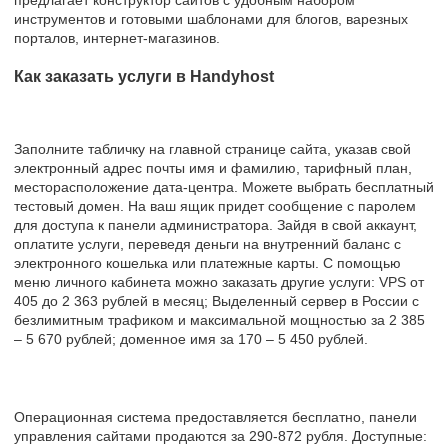
инструментов и готовыми шаблонами для блогов, варезных
порталов, интернет-магазинов.
Как заказать услуги в Handyhost
Заполните табличку на главной странице сайта, указав свой
электронный адрес почты имя и фамилию, тарифный план,
месторасположение дата-центра. Можете выбрать бесплатный
тестовый домен. На ваш ящик придет сообщение с паролем
для доступа к панели администратора. Зайдя в свой аккаунт,
оплатите услуги, переведя деньги на внутренний баланс с
электронного кошелька или платежные карты. С помощью
меню личного кабинета можно заказать другие услуги: VPS от
405 до 2 363 рублей в месяц; Выделенный сервер в России с
безлимитным трафиком и максимальной мощностью за 2 385
– 5 670 рублей; доменное имя за 170 – 5 450 рублей.
Операционная система предоставляется бесплатно, панели
управления сайтами продаются за 290-872 рубля. Доступные: