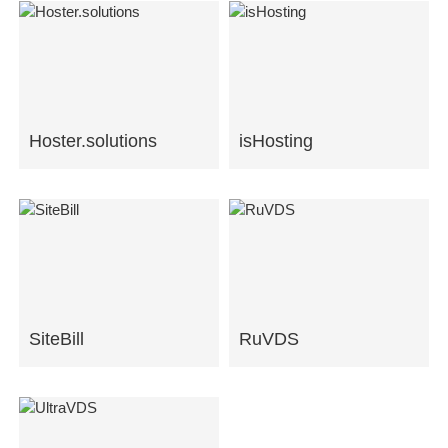
Hoster.solutions
isHosting
SiteBill
RuVDS