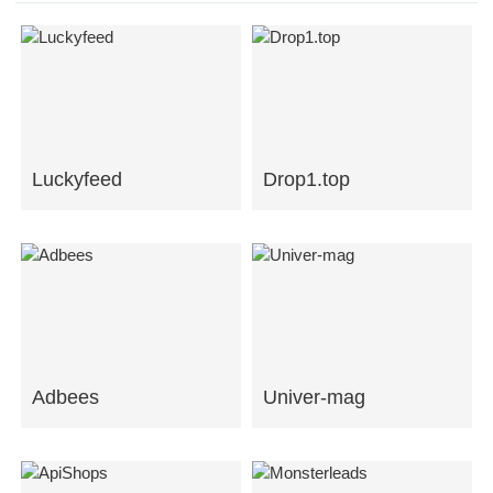
Luckyfeed
Drop1.top
Adbees
Univer-mag