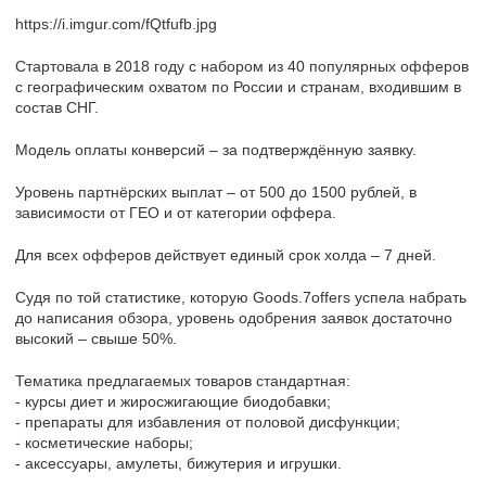
https://i.imgur.com/fQtfufb.jpg
Стартовала в 2018 году с набором из 40 популярных офферов
с географическим охватом по России и странам, входившим в
состав СНГ.
Модель оплаты конверсий – за подтверждённую заявку.
Уровень партнёрских выплат – от 500 до 1500 рублей, в
зависимости от ГЕО и от категории оффера.
Для всех офферов действует единый срок холда – 7 дней.
Судя по той статистике, которую Goods.7offers успела набрать
до написания обзора, уровень одобрения заявок достаточно
высокий – свыше 50%.
Тематика предлагаемых товаров стандартная:
- курсы диет и жиросжигающие биодобавки;
- препараты для избавления от половой дисфункции;
- косметические наборы;
- аксессуары, амулеты, бижутерия и игрушки.