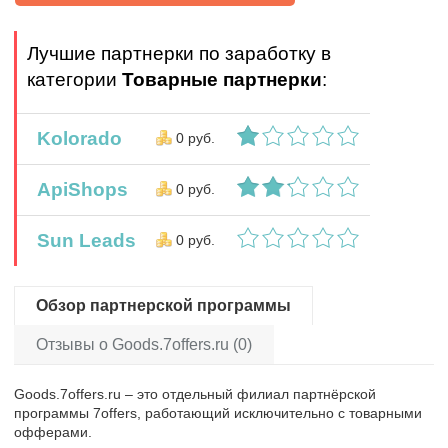
Лучшие партнерки по заработку в
категории
Товарные партнерки
:
Kolorado
0 руб.
ApiShops
0 руб.
Sun Leads
0 руб.
Обзор партнерской программы
Отзывы о Goods.7offers.ru (0)
Goods.7offers.ru – это отдельный филиал партнёрской
программы 7offers, работающий исключительно с товарными
офферами.