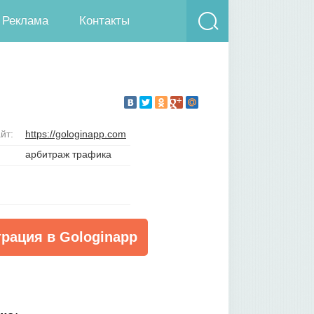
Реклама
Контакты
йт:
https://gologinapp.com
арбитраж трафика
трация в Gologinapp