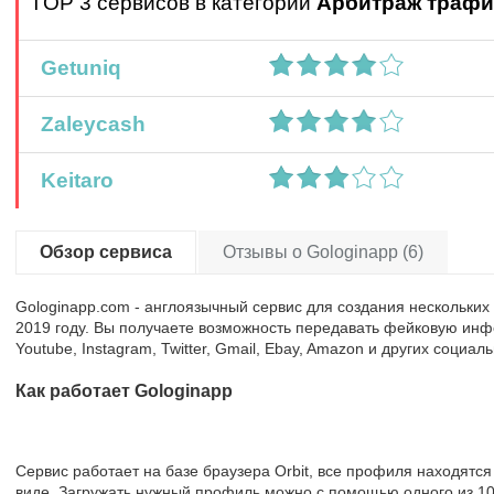
TOP 3 сервисов в категории
Арбитраж трафи
Getuniq
Zaleycash
Keitaro
Обзор сервиса
Отзывы о Gologinapp (6)
Gologinapp.com - англоязычный сервис для создания нескольких
2019 году. Вы получаете возможность передавать фейковую ин
Youtube, Instagram, Twitter, Gmail, Ebay, Amazon и других социа
Как работает Gologinapp
Сервис работает на базе браузера Orbit, все профиля находят
виде. Загружать нужный профиль можно с помощью одного из 10 