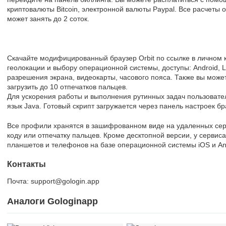
криптовалюты Bitcoin, электронной валюты Paypal. Все расчеты 
может занять до 2 соток.
Скачайте модифицированный браузер Orbit по ссылке в личном к
геолокации и выбору операционной системы, доступы: Android, 
разрешения экрана, видеокарты, часового пояса. Также вы может
загрузить до 10 отпечатков пальцев.
Для ускорения работы и выполнения рутинных задач пользовател
язык Java. Готовый скрипт загружается через панель настроек бр
Все профили хранятся в зашифрованном виде на удаленных серв
коду или отпечатку пальцев. Кроме десктопной версии, у сервис
планшетов и телефонов на базе операционной системы iOS и An
Контакты
Почта: support@gologin.app
Аналоги Gologinapp