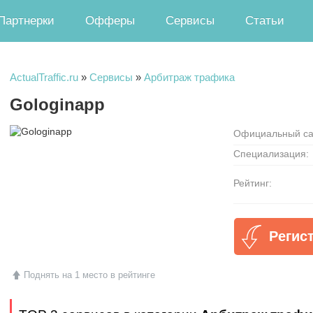
Партнерки
Офферы
Сервисы
Статьи
ActualTraffic.ru
»
Сервисы
»
Арбитраж трафика
Gologinapp
Официальный са
Специализация:
Рейтинг:
Регис
Поднять на 1 место в рейтинге