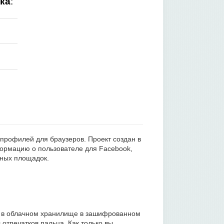
ка
:
 профилей для браузеров. Проект создан в
формацию о пользователе для Facebook,
льных площадок.
ся в облачном хранилище в зашифрованном
отпечатков пальца. Как только вы