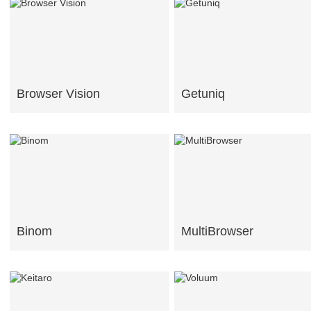
Browser Vision
Getuniq
Binom
MultiBrowser