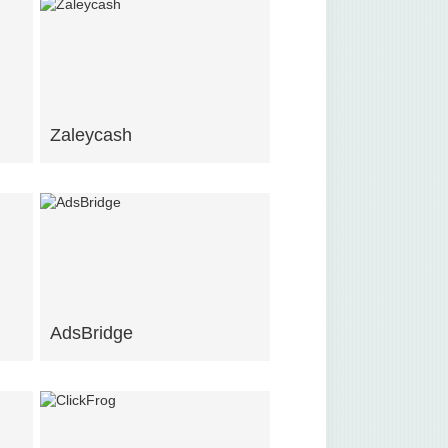
Zaleycash
AdsBridge