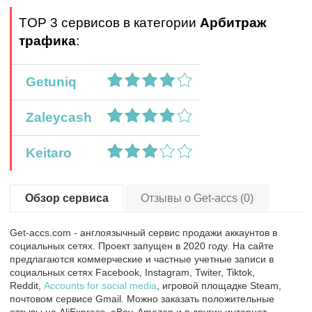
TOP 3 сервисов в категории
Арбитраж
трафика
:
Getuniq
Zaleycash
Keitaro
Обзор сервиса
Отзывы о Get-accs (0)
Get-accs.com - англоязычный сервис продажи аккаунтов в
социальных сетях. Проект запущен в 2020 году. На сайте
предлагаются коммерческие и частные учетные записи в
социальных сетях Facebook, Instagram, Twiter, Tiktok,
Reddit,
Accounts for social media
, игровой площадке Steam,
почтовом сервисе Gmail. Можно заказать положительные
отзывы на AliExpress, eBay, Amazon и в других интернет-