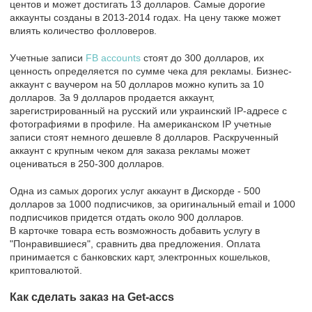
центов и может достигать 13 долларов. Самые дорогие
аккаунты созданы в 2013-2014 годах. На цену также может
влиять количество фолловеров.
Учетные записи
FB accounts
стоят до 300 долларов, их
ценность определяется по сумме чека для рекламы. Бизнес-
аккаунт с ваучером на 50 долларов можно купить за 10
долларов. За 9 долларов продается аккаунт,
зарегистрированный на русский или украинский IP-адресе с
фотографиями в профиле. На американском IP учетные
записи стоят немного дешевле 8 долларов. Раскрученный
аккаунт с крупным чеком для заказа рекламы может
оцениваться в 250-300 долларов.
Одна из самых дорогих услуг аккаунт в Дискорде - 500
долларов за 1000 подписчиков, за оригинальный email и 1000
подписчиков придется отдать около 900 долларов.
В карточке товара есть возможность добавить услугу в
"Понравившиеся", сравнить два предложения. Оплата
принимается с банковских карт, электронных кошельков,
криптовалютой.
Как сделать заказ на Get-accs