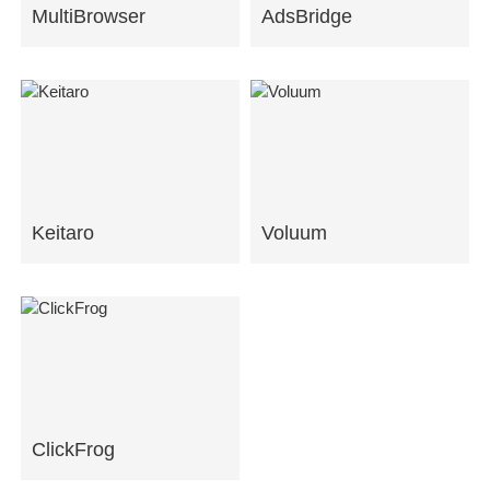
MultiBrowser
AdsBridge
Keitaro
Voluum
ClickFrog