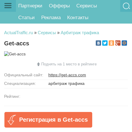
Партнерки
Офферы
Сервисы
Статьи
Реклама
Контакты
ActualTraffic.ru
»
Сервисы
»
Арбитраж трафика
Get-accs
Поднять на 1 место в рейтинге
Официальный сайт:
https://get-accs.com
Специализация:
арбитраж трафика
Рейтинг:
Регистрация в Get-accs