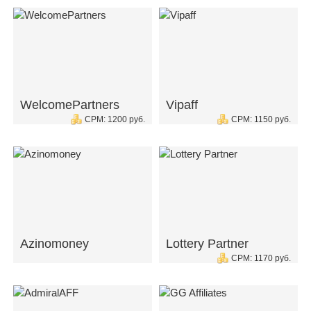
WelcomePartners
Vipaff
CPM: 1200 руб.
CPM: 1150 руб.
Azinomoney
Lottery Partner
CPM: 1170 руб.