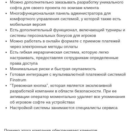
Можно дополнительно заказывать разработку уникального
софта для своего проекта по эскизам клиента
Многофункциональная панель администратора для
комфортного управления системой, у которой также есть
мобильная версия
Есть дополнительный функционал, включающий турниры и
системы персональных бонусов для игроков
Можно работать в онлайн формате с приемом платежей
через электронные методы оплаты
Есть гибкая иерархическая система, которую легко
настраивать, предоставляя сотрудникам определенные
права доступа
Минимальные риски и быстрая окупаемость
Готовая интеграция с мультивалютной платежной системой
Finstrum
“Тревожная кнопка”, которая является эксклюзивной
разработкой компании в области безопасности. При ее
активации оператор моментально удаляет все упоминания
об игровом софте на устройствах
Настройкой системы занимаются специалисты сервиса
Помимо этого компания обеспечивает клиентов