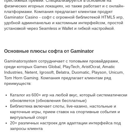
престижных премий. Специализируется в основном на
физических игорных локациях, но также работает и с онлайн-
платформами. Компания предлагает клиентам продукт
Gaminator Casino - софт с огромной библиотекой HTML5 игр,
удобной админпанелью и кастомным интерфейсом, простой
установкой через Seamless и Wallet и гибкой настройкой.
Основные плюсы софта от Gaminator
Gaminatorsystem сотрудничает с топовыми провайдерами,
среди которых Games Global, PlayTech, AristOcrat, Amatic
Industries, Netent, Igrosoft, Belatra, Duomatic, Playson, Unicum,
Tom Horn Gaming. Компания предлагает клиентам ряд
преимуществ:
Каталог из 600+ игр на любой вкус, который систематически
обновляется (обновления бесплатные)
Библиотека включает слоты, live-казино, настольные и
карточные игры, прием ставок на спортивные события и
виртуальный спорт
20+ различных настроек для адаптации интерфейса под
запросы клиента