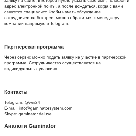
заявку на сайте, в которой нужно указать свое имя, телефон и
адрес электронной почты, а после дождаться, когда с вами
свяжется специалист. Чтобы начать обсуждение
сотрудничества быстрее, можно обратиться к менеджеру
компании напрямую в Telegram.
Партнерская программа
Через сервис можно подать заявку на участие в партнерской
программе. Сотрудничество осуществляется на
индивидуальных условиях.
Контакты
Telegram: @win24
E-mail: info@gaminatorsystem.com
Skype: gaminator.deluxe
Аналоги Gaminator