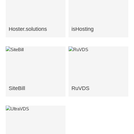
Hoster.solutions
isHosting
SiteBill
RuVDS