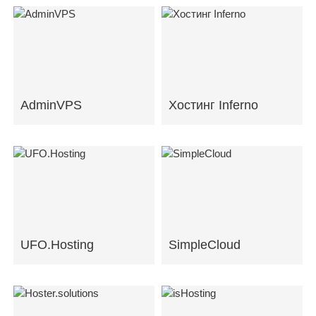
AdminVPS
Хостинг Inferno
UFO.Hosting
SimpleCloud