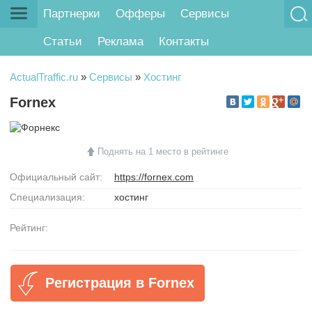
Партнерки
Офферы
Сервисы
Статьи
Реклама
Контакты
ActualTraffic.ru
»
Сервисы
»
Хостинг
Fornex
Поднять на 1 место в рейтинге
Официальный сайт:
https://fornex.com
Специализация:
хостинг
Рейтинг:
Регистрация в Fornex