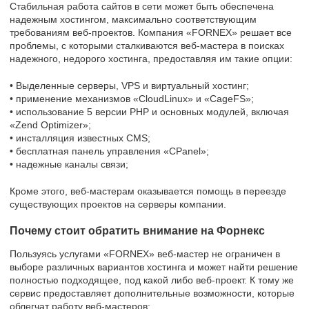
Стабильная работа сайтов в сети может быть обеспечена
надежным хостингом, максимально соответствующим
требованиям веб-проектов. Компания «FORNEX» решает все
проблемы, с которыми сталкиваются веб-мастера в поисках
надежного, недорого хостинга, предоставляя им такие опции:
• Выделенные серверы, VPS и виртуальный хостинг;
• применение механизмов «CloudLinux» и «CageFS»;
• использование 5 версии PHP и основных модулей, включая
«Zend Optimizer»;
• инсталляция известных CMS;
• бесплатная панель управления «CPanel»;
• надежные каналы связи;
Кроме этого, веб-мастерам оказывается помощь в переезде
существующих проектов на серверы компании.
Почему стоит обратить внимание на Форнекс
Пользуясь услугами «FORNEX» веб-мастер не ограничен в
выборе различных вариантов хостинга и может найти решение
полностью подходящее, под какой либо веб-проект. К тому же
сервис предоставляет дополнительные возможности, которые
облегчат работу веб-мастеров: