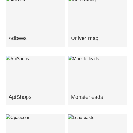
Adbees
Univer-mag
ApiShops
Monsterleads