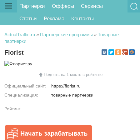
Партнерки
Офферы
Сервисы
Статьи
Реклама
Контакты
ActualTraffic.ru
»
Партнерские программы
»
Товарные
партнерки
Florist
Поднять на 1 место в рейтинге
Официальный сайт:
https://florist.ru
Специализация:
товарные партнерки
Рейтинг:
Начать зарабатывать