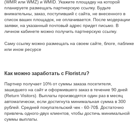
(WMR или WMZ) и WMID. Укажите площадку на которой
планируете размещать партнерскую ссылку. Будьте
внимательны, заказ, поступивший с сайта, не внесенного в
список ваших площадок, не оплачивается. После модерации
заявки, на указанный почтовый адрес придет письмо. В
личном кабинете можно получить партнерскую ссылку.
Саму ссылку можно размещать на своем сайте, блоге, паблике
или ином ресурсе
Как можно заработать с Florist.ru?
Партнер получает 10% от суммы заказа посетителя,
зашедшего на сайт и оформившего заказ в течение 90 дней
(Return Visitors). Выплаты производятся один раз в месяц
автоматически, если достигнута минимальная сумма в 300
рублей. Средней покупательский чек - 60-70$. Достаточно
привлечь одного-двух клиентов, чтобы достичь минимальной
суммы выплаты.