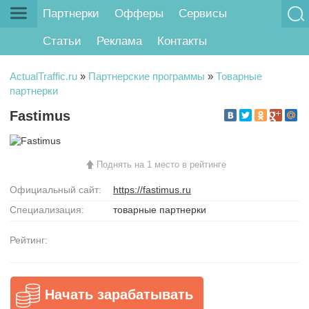
Партнерки
Офферы
Сервисы
Статьи
Реклама
Контакты
ActualTraffic.ru
»
Партнерские программы
»
Товарные
партнерки
Fastimus
Поднять на 1 место в рейтинге
Официальный сайт:
https://fastimus.ru
Специализация:
товарные партнерки
Рейтинг:
Начать зарабатывать