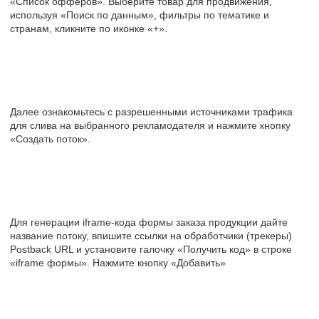
«Список офферов». Выберите товар для продвижения,
используя «Поиск по данным», фильтры по тематике и
странам, кликните по иконке «+».
Далее ознакомьтесь с разрешенными источниками трафика
для слива на выбранного рекламодателя и нажмите кнопку
«Создать поток».
Для генерации iframe-кода формы заказа продукции дайте
название потоку, впишите ссылки на обработчики (трекеры)
Postback URL и установите галочку «Получить код» в строке
«iframe формы». Нажмите кнопку «Добавить»