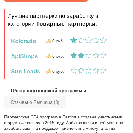
Лучшие партнерки по заработку в
категории
Товарные партнерки
:
Kolorado
0 руб.
ApiShops
0 руб.
Sun Leads
0 руб.
Обзор партнерской программы
Отзывы о Fastimus (3)
Партнерская CPA программа Fastimus создана участниками
форума «cpaclub» в 2015 году. Арбитражники и веб-мастера
зарабатывают на продажах привлеченным покупателям