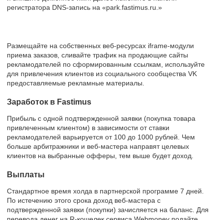
регистратора DNS-запись на «park.fastimus.ru.»
Размещайте на собственных веб-ресурсах iframe-модули
приема заказов, сливайте трафик на продающие сайты
рекламодателей по сформированным ссылкам, используйте
для привлечения клиентов из социального сообщества VK
предоставляемые рекламные материалы.
Заработок в Fastimus
Прибыль с одной подтвержденной заявки (покупка товара
привлеченным клиентом) в зависимости от ставки
рекламодателей варьируется от 100 до 1000 рублей. Чем
больше арбитражники и веб-мастера направят целевых
клиентов на выбранные офферы, тем выше будет доход.
Выплаты
Стандартное время холда в партнерской программе 7 дней.
По истечению этого срока доход веб-мастера с
подтвержденной заявки (покупки) зачисляется на баланс. Для
перевода денег на R-кошелек сервиса Webmoney подайте