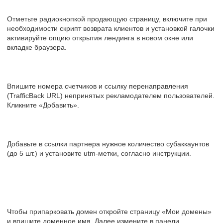
Отметьте радиокнопкой продающую страницу, включите при
необходимости скрипт возврата клиентов и установкой галочки
активируйте опцию открытия лендинга в новом окне или
вкладке браузера.
Впишите номера счетчиков и ссылку перенаправления
(TrafficBack URL) непринятых рекламодателем пользователей.
Кликните «Добавить».
Добавьте в ссылки партнера нужное количество субаккаунтов
(до 5 шт.) и установите utm-метки, согласно инструкции.
Чтобы припарковать домен откройте страницу «Мои домены»
и впишите доменное имя. Далее измените в панели