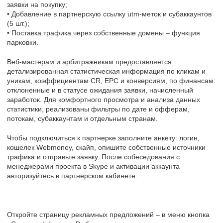
заявки на покупку;
• Добавление в партнерскую ссылку utm-меток и субаккаунтов
(5 шт.);
• Поставка трафика через собственные домены – функция
парковки.
Веб-мастерам и арбитражникам предоставляется
детализированная статистическая информация по кликам и
уникам, коэффициентам CR, EPC и конверсиям, по финансам:
отклоненные и в статусе ожидания заявки, начисленный
заработок. Для комфортного просмотра и анализа данных
статистики, реализованы фильтры по дате и офферам,
потокам, субаккаунтам и отдельным странам.
Чтобы подключиться к партнерке заполните анкету: логин,
кошелек Webmoney, скайп, опишите собственные источники
трафика и отправьте заявку. После собеседования с
менеджерами проекта в Skype и активации аккаунта
авторизуйтесь в партнерском кабинете.
Откройте страницу рекламных предложений – в меню кнопка