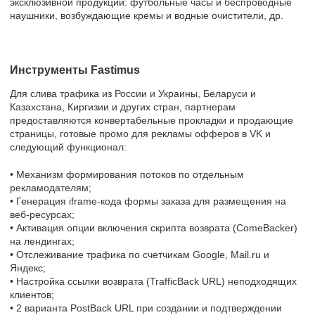
эксклюзивной продукции: футбольные часы и беспроводные
наушники, возбуждающие кремы и водные очистители, др.
Инструменты Fastimus
Для слива трафика из России и Украины, Беларуси и
Казахстана, Киргизии и других стран, партнерам
предоставляются конвертабельные прокладки и продающие
страницы, готовые промо для рекламы офферов в VK и
следующий функционал:
• Механизм формирования потоков по отдельным
рекламодателям;
• Генерация iframe-кода формы заказа для размещения на
веб-ресурсах;
• Активация опции включения скрипта возврата (ComeBacker)
на лендингах;
• Отслеживание трафика по счетчикам Google, Mail.ru и
Яндекс;
• Настройка ссылки возврата (TrafficBack URL) неподходящих
клиентов;
• 2 варианта PostBack URL при создании и подтверждении