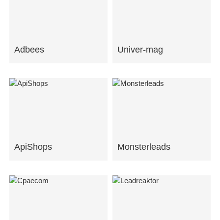
Adbees
Univer-mag
ApiShops
Monsterleads