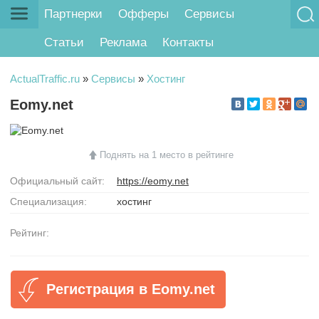
Партнерки
Офферы
Сервисы
Статьи
Реклама
Контакты
ActualTraffic.ru
»
Сервисы
»
Хостинг
Eomy.net
Поднять на 1 место в рейтинге
Официальный сайт:
https://eomy.net
Специализация:
хостинг
Рейтинг:
Регистрация в Eomy.net