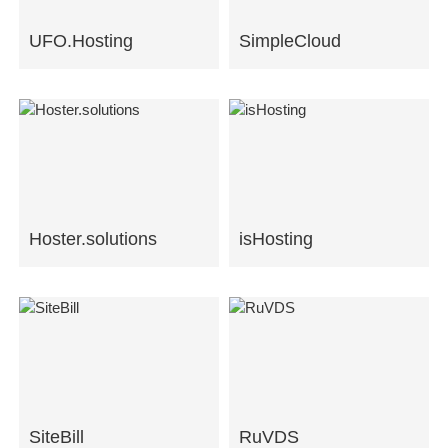
UFO.Hosting
SimpleCloud
Hoster.solutions
isHosting
SiteBill
RuVDS