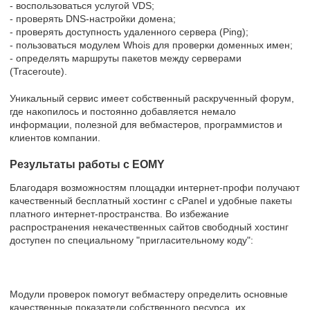
- воспользоваться услугой VDS;
- проверять DNS-настройки домена;
- проверять доступность удаленного сервера (Ping);
- пользоваться модулем Whois для проверки доменных имен;
- определять маршруты пакетов между серверами
(Traceroute).
Уникальный сервис имеет собственный раскрученный форум,
где накопилось и постоянно добавляется немало
информации, полезной для вебмастеров, программистов и
клиентов компании.
Результаты работы с EOMY
Благодаря возможностям площадки интернет-профи получают
качественный бесплатный хостинг с cPanel и удобные пакеты
платного интернет-пространства. Во избежание
распространения некачественных сайтов свободный хостинг
доступен по специальному "пригласительному коду":
Модули проверок помогут вебмастеру определить основные
качественные показатели собственного ресурса, их