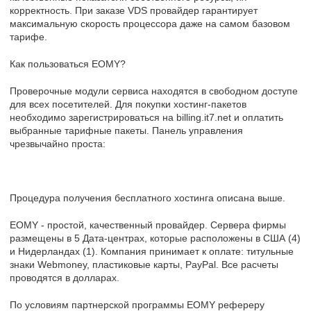
корректность. При заказе VDS провайдер гарантирует
максимальную скорость процессора даже на самом базовом
тарифе.
Как пользоваться EOMY?
Проверочные модули сервиса находятся в свободном доступе
для всех посетителей. Для покупки хостинг-пакетов
необходимо зарегистрироваться на billing.it7.net и оплатить
выбранные тарифные пакеты. Панель управления
чрезвычайно проста:
Процедура получения бесплатного хостинга описана выше.
EOMY - простой, качественный провайдер. Сервера фирмы
размещены в 5 Дата-центрах, которые расположены в США (4)
и Нидерландах (1). Компания принимает к оплате: титульные
знаки Webmoney, пластиковые карты, PayPal. Все расчеты
проводятся в долларах.
По условиям партнерской программы EOMY рефереру