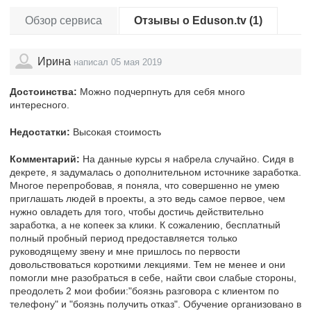
Обзор сервиса
Отзывы о Eduson.tv (1)
Ирина
написал 05 мая 2019
Достоинства:
Можно подчерпнуть для себя много
интересного.
Недостатки:
Высокая стоимость
Комментарий:
На данные курсы я набрела случайно. Сидя в
декрете, я задумалась о дополнительном источнике заработка.
Многое перепробовав, я поняла, что совершенно не умею
приглашать людей в проекты, а это ведь самое первое, чем
нужно овладеть для того, чтобы достичь действительно
заработка, а не копеек за клики. К сожалению, бесплатный
полный пробный период предоставляется только
руководящему звену и мне пришлось по первости
довольствоваться короткими лекциями. Тем не менее и они
помогли мне разобраться в себе, найти свои слабые стороны,
преодолеть 2 мои фобии:"боязнь разговора с клиентом по
телефону" и "боязнь получить отказ". Обучение организовано в