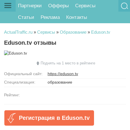
Партнерки
Офферы
Сервисы
Статьи
Реклама
Контакты
ActualTraffic.ru
»
Сервисы
»
Образование
»
Eduson.tv
Eduson.tv отзывы
Поднять на 1 место в рейтинге
Официальный сайт:
https://eduson.tv
Специализация:
образование
Рейтинг:
Регистрация в Eduson.tv