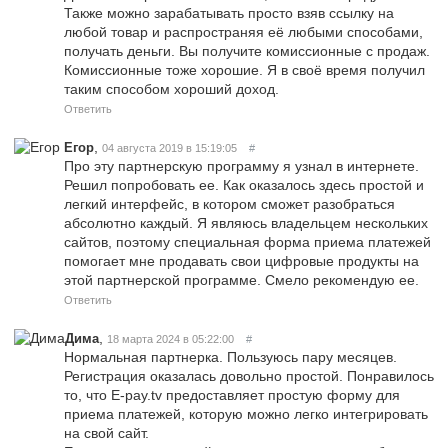
Также можно зарабатывать просто взяв ссылку на
любой товар и распространяя её любыми способами,
получать деньги. Вы получите комиссионные с продаж.
Комиссионные тоже хорошие. Я в своё время получил
таким способом хороший доход.
Ответить
,
Егор
04 августа 2019 в 15:19:05
#
Про эту партнерскую программу я узнал в интернете.
Решил попробовать ее. Как оказалось здесь простой и
легкий интерфейс, в котором сможет разобраться
абсолютно каждый. Я являюсь владельцем нескольких
сайтов, поэтому специальная форма приема платежей
помогает мне продавать свои цифровые продукты на
этой партнерской программе. Смело рекомендую ее.
Ответить
,
Дима
18 марта 2024 в 05:22:00
#
Нормальная партнерка. Пользуюсь пару месяцев.
Регистрация оказалась довольно простой. Понравилось
то, что E-pay.tv предоставляет простую форму для
приема платежей, которую можно легко интегрировать
на свой сайт.