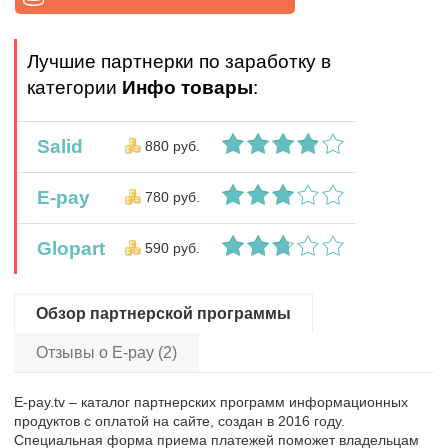
Лучшие партнерки по заработку в
категории
Инфо товары
:
Salid
880 руб.
E-pay
780 руб.
Glopart
590 руб.
Обзор партнерской программы
Отзывы о E-pay (2)
E-pay.tv – каталог партнерских программ информационных
продуктов с оплатой на сайте, создан в 2016 году.
Специальная форма приема платежей поможет владельцам