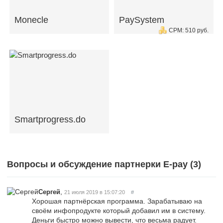
Monecle
PaySystem
CPM: 510 руб.
Smartprogress.do
Вопросы и обсуждение партнерки E-pay (
3
)
,
Сергей
21 июля 2019 в 15:07:20
#
Хорошая партнёрская программа. Зарабатываю на
своём инфопродукте который добавил им в систему.
Деньги быстро можно вывести, что весьма радует.