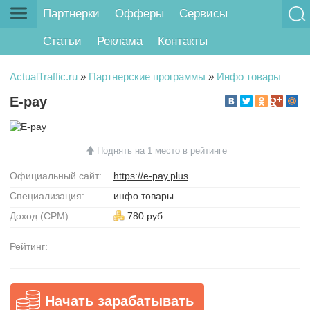
Партнерки
Офферы
Сервисы
Статьи
Реклама
Контакты
ActualTraffic.ru
»
Партнерские программы
»
Инфо товары
E-pay
Поднять на 1 место в рейтинге
Официальный сайт:
https://e-pay.plus
Специализация:
инфо товары
Доход (CPM):
780 руб.
Рейтинг:
Начать зарабатывать