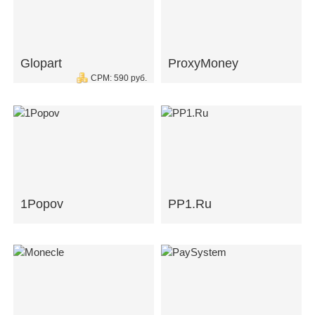
Glopart
ProxyMoney
CPM: 590 руб.
1Popov
PP1.Ru