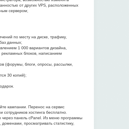
анностью от других VPS, расположенных
нным сервером;
чений по месту на диске, трафику,
 баз данных;
тавлением 1 000 вариантов дизайна,
 рекламных блоков, написанием
ов (форумы, блоги, опросы, рассылки,
ся 30 копий);
одарок.
йте кампании. Перенос на сервис
и сотрудников хостинга бесплатно.
 через панель cPanel. Из меню программы
 доменами, просматривать статистику,