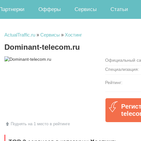
Партнерки
Офферы
Сервисы
Статьи
ActualTraffic.ru
»
Сервисы
»
Хостинг
Dominant-telecom.ru
Официальный са
Специализация:
Рейтинг:
Регис
teleco
Поднять на 1 место в рейтинге