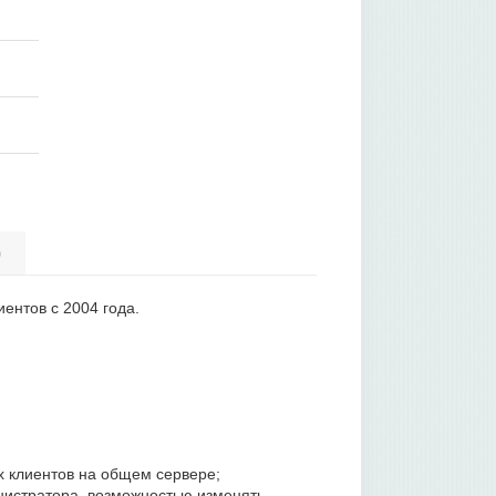
)
ентов с 2004 года.
х клиентов на общем сервере;
нистратора, возможностью изменять