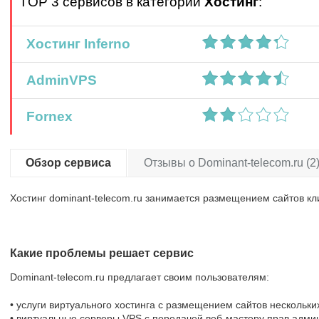
TOP 3 сервисов в категории
Хостинг
:
Хостинг Inferno
AdminVPS
Fornex
Обзор сервиса
Отзывы о Dominant-telecom.ru (2
Хостинг dominant-telecom.ru занимается размещением сайтов кли
Какие проблемы решает сервис
Dominant-telecom.ru предлагает своим пользователям:
• услуги виртуального хостинга с размещением сайтов нескольки
• виртуальные серверы VPS с передачей веб-мастеру прав адми