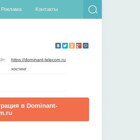
Реклама
Контакты
йт:
https://dominant-telecom.ru
хостинг
трация в Dominant-
m.ru