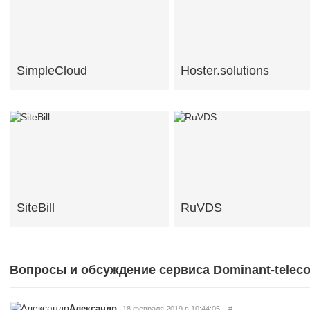
SimpleCloud
Hoster.solutions
SiteBill
RuVDS
Вопросы и обсуждение сервиса Dominant-teleco
,
Александр
18 февраля 2019 в 10:44:05
#