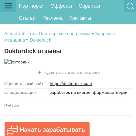
Партнерки
Офферы
Сервисы
Статьи
Реклама
Контакты
ActualTraffic.ru
»
Партнерские программы
»
Здоровье,
медицина
»
Doktordick
Doktordick отзывы
Поднять на 1 место в рейтинге
Официальный сайт:
https://doktordick.com
Специализация:
заработок на виагре
,
фармапартнерки
Рейтинг:
Начать зарабатывать