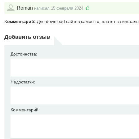
Roman
написал 15 февраля 2024
Комментарий:
Для download сайтов самое то, платят за инсталы
Добавить отзыв
Достоинства:
Недостатки:
Комментарий: