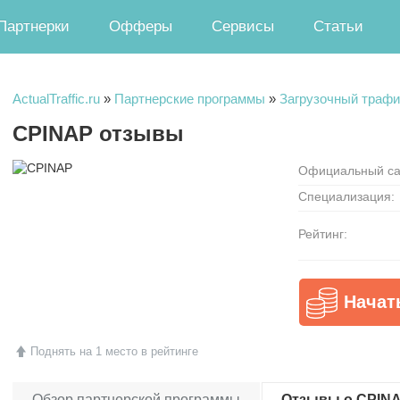
Партнерки
Офферы
Сервисы
Статьи
ActualTraffic.ru
»
Партнерские программы
»
Загрузочный трафи
CPINAP отзывы
Официальный са
Специализация:
Рейтинг:
Начат
Поднять на 1 место в рейтинге
Обзор партнерской программы
Отзывы о CPINA