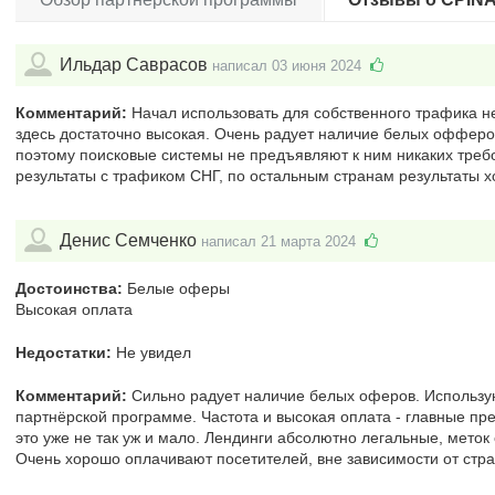
Ильдар Саврасов
написал 03 июня 2024
Комментарий:
Начал использовать для собственного трафика не 
здесь достаточно высокая. Очень радует наличие белых офферо
поэтому поисковые системы не предъявляют к ним никаких треб
результаты с трафиком СНГ, по остальным странам результаты х
Денис Семченко
написал 21 марта 2024
Достоинства:
Белые оферы
Высокая оплата
Недостатки:
Не увидел
Комментарий:
Сильно радует наличие белых оферов. Использую
партнёрской программе. Частота и высокая оплата - главные пр
это уже не так уж и мало. Лендинги абсолютно легальные, меток
Очень хорошо оплачивают посетителей, вне зависимости от стр