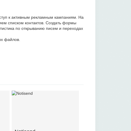
ступ к активным рекламным кампаниям. На
ием списком контактов. Создать формы
атистика по открыванию писем и переходах
ых файлов.