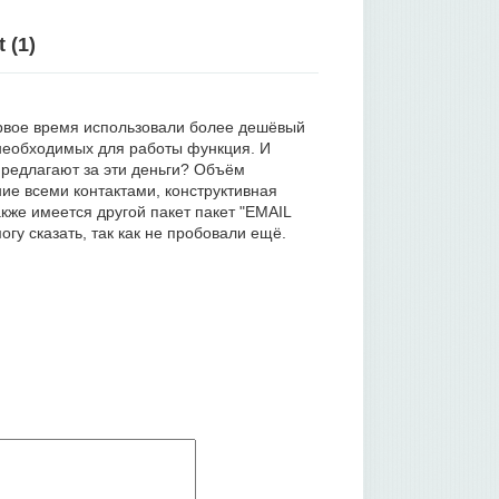
 (
1
)
ервое время использовали более дешёвый
 необходимых для работы функция. И
предлагают за эти деньги? Объём
ие всеми контактами, конструктивная
кже имеется другой пакет пакет "EMAIL
огу сказать, так как не пробовали ещё.