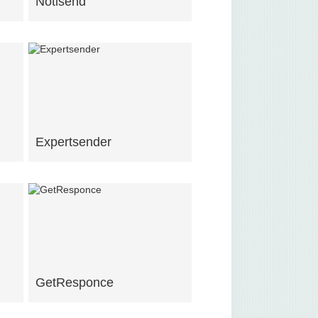
Notisend
Expertsender
GetResponce