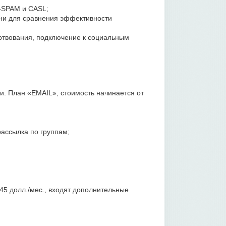
-SPAM и CASL;
ени для сравнения эффективности
ртвования, подключение к социальным
. План «EMAIL», стоимость начинается от
рассылка по группам;
45 долл./мес., входят дополнительные