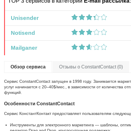
TOP 3 сервисов в категории
E-mail рассылка
:
Unisender
Notisend
Mailganer
Обзор сервиса
Отзывы о ConstantContact (0)
Сервис ConstantContact запущен в 1998 году. Занимается марке
услуг начинается с 20–40$/мес., в зависимости от количества 
функций.
Особенности ConstantContact
Сервис КонстантКонтакт предоставляет пользователям следующ
Инструменты для электронного маркетинга — шаблоны, опти
редактор Drag and Drop, круглосуточная поддержка;