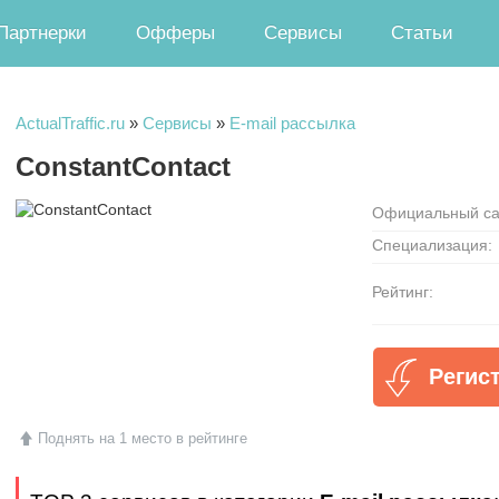
Партнерки
Офферы
Сервисы
Статьи
ActualTraffic.ru
»
Сервисы
»
E-mail рассылка
ConstantContact
Официальный са
Специализация:
Рейтинг:
Регис
Поднять на 1 место в рейтинге