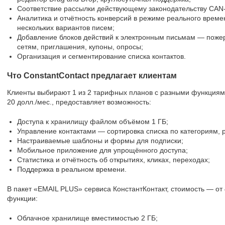
Соответствие рассылки действующему законодательству CAN
Аналитика и отчётность конверсий в режиме реального врем
нескольких вариантов писем;
Добавление блоков действий к электронным письмам — поже
сетям, приглашения, купоны, опросы;
Организация и сегментирование списка контактов.
Что ConstantContact предлагает клиентам
Клиенты выбирают 1 из 2 тарифных планов с разными функциями
20 долл./мес., предоставляет возможность:
Доступа к хранилищу файлом объёмом 1 ГБ;
Управление контактами — сортировка списка по категориям, 
Настраиваемые шаблоны и формы для подписки;
Мобильное приложение для упрощённого доступа;
Статистика и отчётность об открытиях, кликах, переходах;
Поддержка в реальном времени.
В пакет «EMAIL PLUS» сервиса КонстантКонтакт, стоимость — от 
функции:
Облачное хранилище вместимостью 2 ГБ;