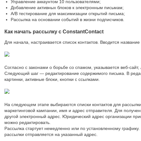
Управление аккаунтом 10 пользователями;
Добавление активных блоков к электронным письмам;
А/В тестирование для максимизации открытий письма;
Рассылка на основании событий в жизни подписчиков.
Как начать рассылку с ConstantContact
Для начала, настраивается список контактов. Вводится название
Согласно с законами о борьбе со спамом, указывается веб-сайт,
Следующий шаг — редактирование содержимого письма. В редак
картинки, активные блоки, кнопки с ссылками.
На следующем этапе выбираются списки контактов для рассылки
маркетинговой кампании, имя и адрес отправителя. Для получе
другой электронный адрес. Юридический адрес организации при
можно редактировать.
Рассылка стартует немедленно или по установленному графику
рассылки отправляется на указанный адрес.