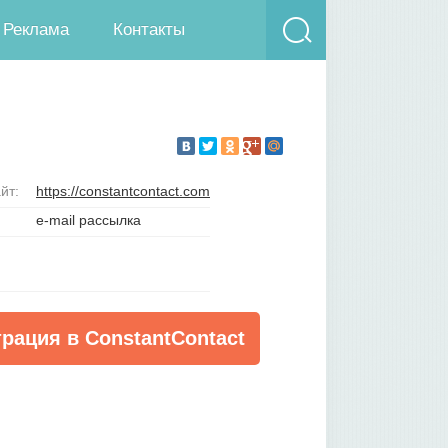
Реклама
Контакты
йт:
https://constantcontact.com
e-mail рассылка
трация в ConstantContact