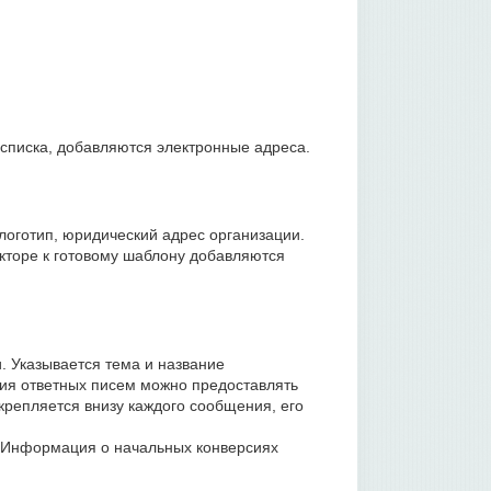
 списка, добавляются электронные адреса.
 логотип, юридический адрес организации.
торе к готовому шаблону добавляются
. Указывается тема и название
ния ответных писем можно предоставлять
крепляется внизу каждого сообщения, его
. Информация о начальных конверсиях