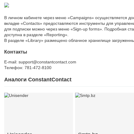
В личном кабинете через меню «Campaigns» осуществляется до
вкладке «Contacts» предоставляются инструменты для управлен
для подписки можно через меню «Sign-up forms». Подробная ст
доступна в разделе «Reporting».
В разделе «Library» размещено облачное хранилище загруженн
Контакты
E-mail: support@constantcontact.com
Телефон: 781-472-8100
Аналоги ConstantContact