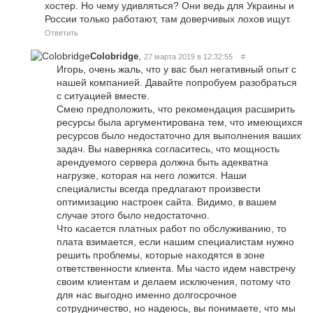
хостер. Но чему удивляться? Они ведь для Украины и
России только работают, там доверчивых лохов ищут.
Ответить
,
Colobridge
27 марта 2019 в 12:32:55
#
Игорь, очень жаль, что у вас был негативный опыт с
нашей компанией. Давайте попробуем разобраться
с ситуацией вместе.
Смею предположить, что рекомендация расширить
ресурсы была аргументирована тем, что имеющихся
ресурсов было недостаточно для выполнения ваших
задач. Вы наверняка согласитесь, что мощность
арендуемого сервера должна быть адекватна
нагрузке, которая на него ложится. Наши
специалисты всегда предлагают произвести
оптимизацию настроек сайта. Видимо, в вашем
случае этого было недостаточно.
Что касается платных работ по обслуживанию, то
плата взимается, если нашим специалистам нужно
решить проблемы, которые находятся в зоне
ответственности клиента. Мы часто идем навстречу
своим клиентам и делаем исключения, потому что
для нас выгодно именно долгосрочное
сотрудничество, но надеюсь, вы понимаете, что мы