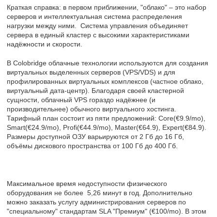
Краткая справка: в первом приближении, "облако" – это набор
серверов и интеллектуальная система распределения
нагрузки между ними. Система управления объединяет
сервера в единый кластер с высокими характеристиками
надёжности и скорости.
В Colobridge облачные технологии используются для создания
виртуальных выделенных серверов (VPS/VDS) и для
профилированных виртуальных комплексов (частное облако,
виртуальный дата-центр). Благодаря своей кластерной
сущности, облачный VPS гораздо надёжнее (и
производительнее) обычного виртуального хостинга.
Тарифный план состоит из пяти предложений: Core(€9.9/mo),
Smart(€24.9/mo), Profi(€44.9/mo), Master(€64.9), Expert(€84.9).
Размеры доступной ОЗУ варьируются от 2 Гб до 16 Гб,
объёмы дискового пространства от 100 Гб до 400 Гб.
Максимальное время недоступности физического
оборудования не более 5,26 минут в год. Дополнительно
можно заказать услугу администрирования серверов по
"специальному" стандартам SLA "Премиум" (€100/mo). В этом