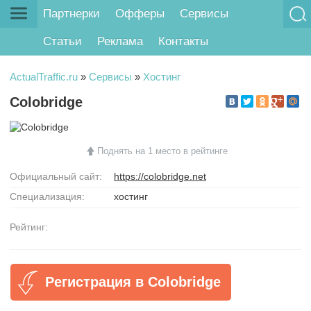
Партнерки
Офферы
Сервисы
Статьи
Реклама
Контакты
ActualTraffic.ru
»
Сервисы
»
Хостинг
Colobridge
Поднять на 1 место в рейтинге
Официальный сайт:
https://colobridge.net
Специализация:
хостинг
Рейтинг:
Регистрация в Colobridge