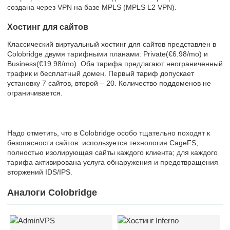
создана через VPN на базе MPLS (MPLS L2 VPN).
Хостинг для сайтов
Классический виртуальный хостинг для сайтов представлен в
Colobridge двумя тарифными планами: Private(€6.98/mo) и
Business(€19.98/mo). Оба тарифа предлагают неограниченный
трафик и бесплатный домен. Первый тариф допускает
установку 7 сайтов, второй – 20. Количество поддоменов не
ограничивается.
Надо отметить, что в Colobridge особо тщательно походят к
безопасности сайтов: используется технология CageFS,
полностью изолирующая сайты каждого клиента; для каждого
тарифа активирована услуга обнаружения и предотвращения
вторжений IDS/IPS.
Аналоги Colobridge