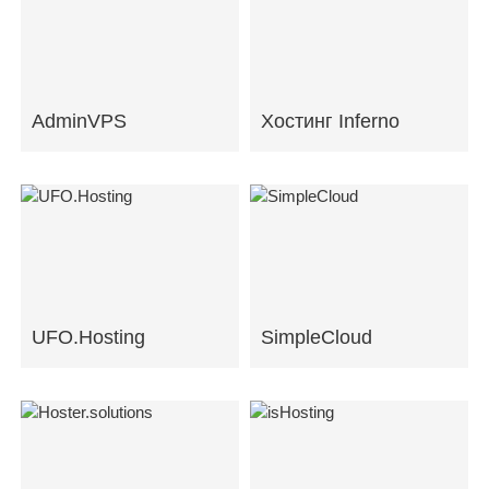
AdminVPS
Хостинг Inferno
UFO.Hosting
SimpleCloud