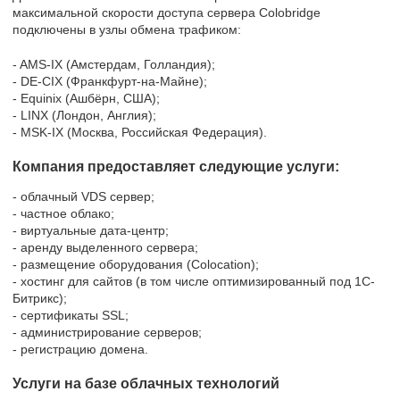
максимальной скорости доступа сервера Colobridge
подключены в узлы обмена трафиком:
- AMS-IX (Амстердам, Голландия);
- DE-CIX (Франкфурт-на-Майне);
- Equinix (Ашбёрн, США);
- LINX (Лондон, Англия);
- MSK-IX (Москва, Российская Федерация).
Компания предоставляет следующие услуги:
- облачный VDS сервер;
- частное облако;
- виртуальные дата-центр;
- аренду выделенного сервера;
- размещение оборудования (Colocation);
- хостинг для сайтов (в том числе оптимизированный под 1C-
Битрикс);
- сертификаты SSL;
- администрирование серверов;
- регистрацию домена.
Услуги на базе облачных технологий