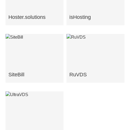
Hoster.solutions
isHosting
SiteBill
RuVDS