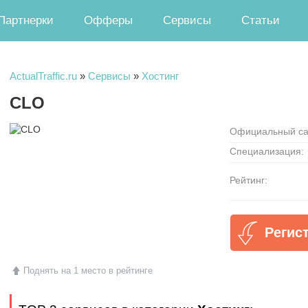
Партнерки
Офферы
Сервисы
Статьи
ActualTraffic.ru
»
Сервисы
»
Хостинг
CLO
Официальный са
Специализация:
Рейтинг:
Регис
Поднять на 1 место в рейтинге