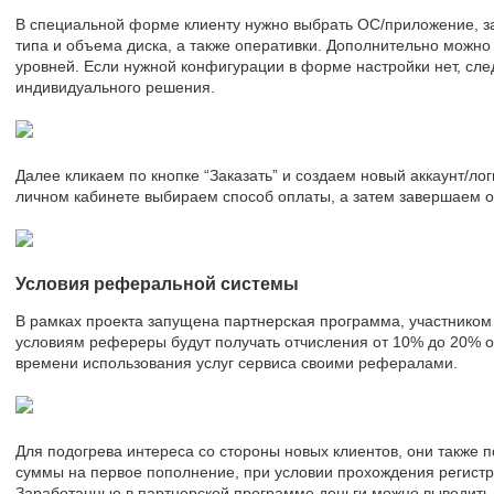
В специальной форме клиенту нужно выбрать ОС/приложение, за
типа и объема диска, а также оперативки. Дополнительно можн
уровней. Если нужной конфигурации в форме настройки нет, сле
индивидуального решения.
Далее кликаем по кнопке “Заказать” и создаем новый аккаунт/ло
личном кабинете выбираем способ оплаты, а затем завершаем 
Условия реферальной системы
В рамках проекта запущена партнерская программа, участником 
условиям рефереры будут получать отчисления от 10% до 20% о
времени использования услуг сервиса своими рефералами.
Для подогрева интереса со стороны новых клиентов, они также п
суммы на первое пополнение, при условии прохождения регистр
Заработанные в партнерской программе деньги можно выводить н