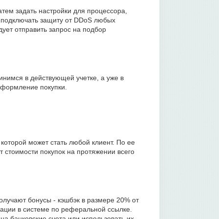
тем задать настройки для процессора,
о подключать защиту от DDoS любых
дует отправить запрос на подбор
гинимся в действующей учетке, а уже в
оформление покупки.
которой может стать любой клиент. По ее
т стоимости покупок на протяжении всего
олучают бонусы - кэшбэк в размере 20% от
ации в системе по реферальной ссылке.
а банковские счета или использовать их