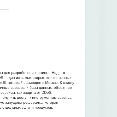
ы для разработки и хостинга. Над его
S - один из самых старых отечественных
r III, который размещен в Москве. К списку
ачные серверы и базы данных, объектное
сервисы, как защита от DDoS,
получить доступ к инструментам сервиса
акже запущена рефералка, которая
отдельных услуг и продуктов.