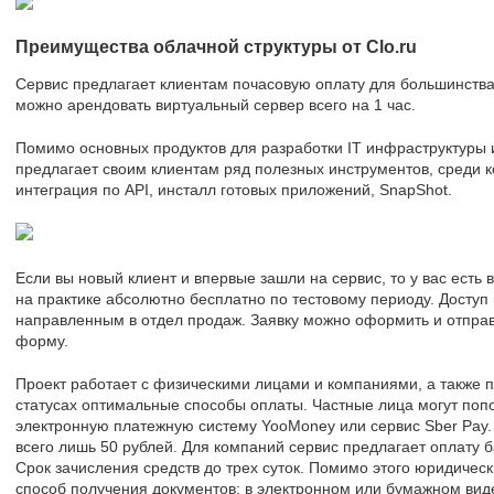
Преимущества облачной структуры от Clo.ru
Сервис предлагает клиентам почасовую оплату для большинства с
можно арендовать виртуальный сервер всего на 1 час.
Помимо основных продуктов для разработки IT инфраструктуры 
предлагает своим клиентам ряд полезных инструментов, среди к
интеграция по API, инсталл готовых приложений, SnapShot.
Если вы новый клиент и впервые зашли на сервис, то у вас есть
на практике абсолютно бесплатно по тестовому периоду. Доступ
направленным в отдел продаж. Заявку можно оформить и отправ
форму.
Проект работает с физическими лицами и компаниями, а также п
статусах оптимальные способы оплаты. Частные лица могут попо
электронную платежную систему YooMoney или сервис Sber Pay.
всего лишь 50 рублей. Для компаний сервис предлагает оплату 
Срок зачисления средств до трех суток. Помимо этого юридичес
способ получения документов: в электронном или бумажном вид