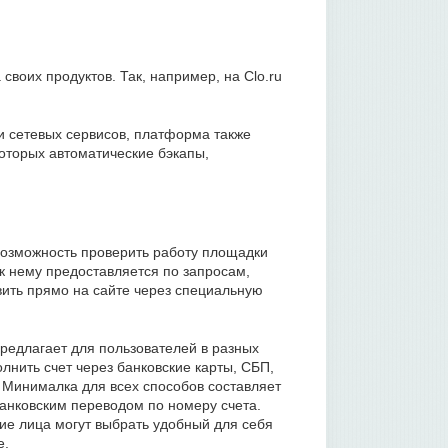
воих продуктов. Так, например, на Clo.ru
и сетевых сервисов, платформа также
оторых автоматические бэкапы,
 возможность проверить работу площадки
 к нему предоставляется по запросам,
ить прямо на сайте через специальную
редлагает для пользователей в разных
лнить счет через банковские карты, СБП,
 Минималка для всех способов составляет
банковским переводом по номеру счета.
кие лица могут выбрать удобный для себя
е.