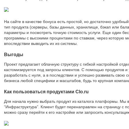
На сайте в качестве бонуса есть простой, но достаточно удобны
тип продукта (серверы, базы данных, хранилище, бэкап или ба
параметры и посмотреть точную стоимость услуги. Еще один б
программы с высокими процентами по ставкам, через которую м
впоследствии выводить их из системы.
Выгоды
Проект предлагает облачную структуру с гибкой настройкой отд
кастомизируется под запросы клиентов. С помощью продуктов и
разработать с нуля, а в последствии и успешно развивать свою 
бизнеса любой специфики и масштабов, будь то крупная компан
Как пользоваться продуктами Clo.ru
Для начала нужно выбрать продукт из каталога платформы. Мы 
“Инфраструктура”. Клиент будет перенаправлен на страницу с п
можно сразу перейти к его настройке или запросить консультаци