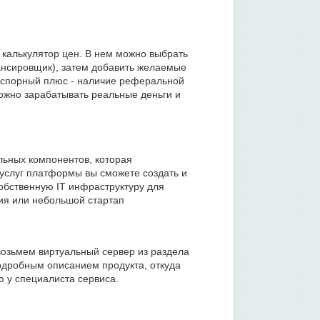
й калькулятор цен. В нем можно выбрать
лансировщик), затем добавить желаемые
есспорный плюс - наличие реферальной
ожно зарабатывать реальные деньги и
ельных компонентов, которая
 услуг платформы вы сможете создать и
собственную IT инфраструктуру для
ия или небольшой стартап
возьмем виртуальный сервер из раздела
одробным описанием продукта, откуда
ю у специалиста сервиса.