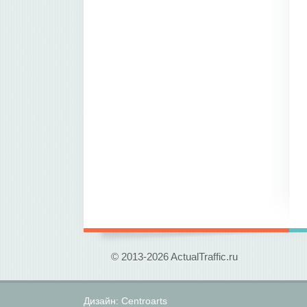
© 2013-2026 ActualTraffic.ru
Дизайн:
Centroarts