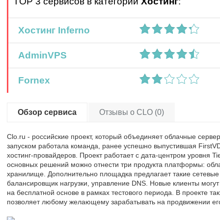
TOP 3 сервисов в категории
Хостинг
:
Хостинг Inferno
AdminVPS
Fornex
Обзор сервиса
Отзывы о CLO (0)
Clo.ru - российские проект, который объединяет облачные сервер
запуском работала команда, ранее успешно выпустившая FirstVD
хостинг-провайдеров. Проект работает с дата-центром уровня Tie
основных решений можно отнести три продукта платформы: обл
хранилище. Дополнительно площадка предлагает такие сетевые 
балансировщик нагрузки, управление DNS. Новые клиенты могут 
на бесплатной основе в рамках тестового периода. В проекте т
позволяет любому желающему зарабатывать на продвижении его 