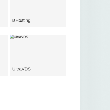
isHosting
UltraVDS