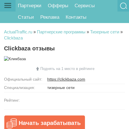
Партнерки
Офферы
Сервисы
Статьи
Реклама
Контакты
ActualTraffic.ru
»
Партнерские программы
»
Тизерные сети
»
Clickbaza
Clickbaza отзывы
Поднять на 1 место в рейтинге
Официальный сайт:
https://clickbaza.com
Специализация:
тизерные сети
Рейтинг:
Начать зарабатывать