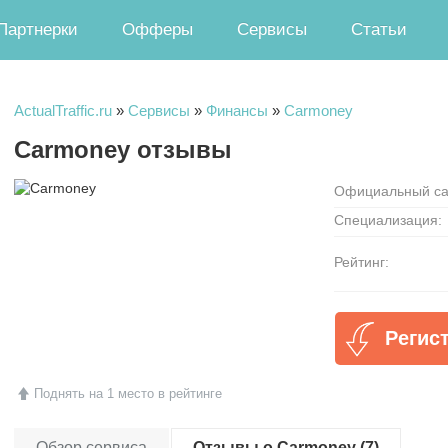
Партнерки
Офферы
Сервисы
Статьи
ActualTraffic.ru
»
Сервисы
»
Финансы
»
Carmoney
Carmoney отзывы
Официальный са
Специализация:
Рейтинг:
Регис
Поднять на 1 место в рейтинге
Обзор сервиса
Отзывы о Carmoney (7)