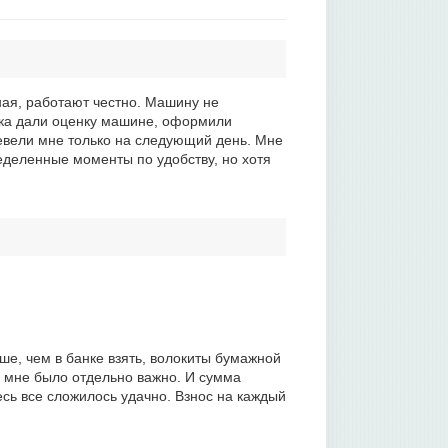
ная, работают честно. Машину не
Пока дали оценку машине, оформили
ревели мне только на следующий день. Мне
ределенные моменты по удобству, но хотя
ше, чем в банке взять, волокиты бумажной
о мне было отдельно важно. И сумма
десь все сложилось удачно. Взнос на каждый