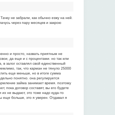
ачку не забрали, как обычно езжу на ней.
лачусь через пару месяцев и закрою
енно и просто, назвать приятным не
свои, да еще и с процентами. но так или
а, в залог оставлял свой единственный
емлимо, так, что карман не тянуло 25000
атить еще меньше, но в итоге сумма
едельно понятно. она регулируется
оформление займа занимает время. поэтому
т, пока договор составят, вы его будете
 их не выдают, это тоже надо куда-то
бы еще больше, это я уверен. Отдавал я