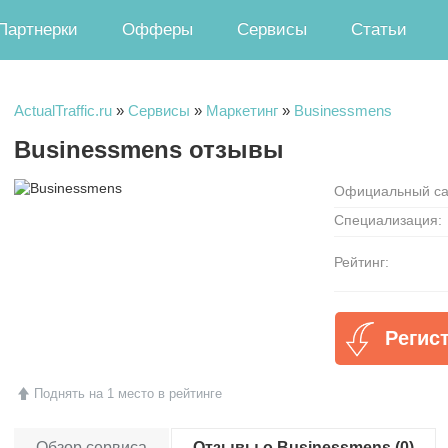
Партнерки
Офферы
Сервисы
Статьи
ActualTraffic.ru
»
Сервисы
»
Маркетинг
»
Businessmens
Businessmens отзывы
Официальный са
Специализация:
Рейтинг:
Регис
Поднять на 1 место в рейтинге
Обзор сервиса
Отзывы о Businessmens (0)