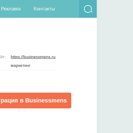
Реклама
Контакты
йт:
https://businessmens.ru
маркетинг
трация в Businessmens