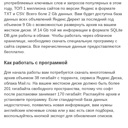
употребляемых ключевых слов и запросов популярных в этом
году, ТОП 1 миллиона сайтов по версии Яндекс в формате
TXT и CSV. Всего боле 2 Gb данных. Вам будет доступна база
данных всех объявлений Яндекс.Директ за последний год
объемом 9 Gb с возможностью развернуть архив на вашем
жестком диске. И 14 Gb той же информации в формате SQLite
DB для работы в облаке. Чтобы работать через облачное
хранилище, необходимо скачать специальную программу с
сайта сервиса. Все перечисленные данные предоставляются
бесплатно.
Как работать с программой
Для начала работы вам потребуется скачать многотомный
архив объемом 38 гигабайт с торрента, сервиса Яндекс.Диска,
облака Mail.ru. На вашем жестоком диске должно быть более
201 гигабайта свободного пространства, потому что софт
после распаковки занимает 170 гигабайт. Распакуйте архив и
установите программу. Если стандартной база данных
недостаточно, появились новая информация, вам нужны
английские ключевые слова или у вас есть своя подборка,
воспользуйтесь кнопкой экспорт для обновления списков.