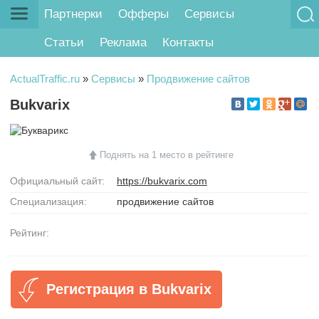
Партнерки
Офферы
Сервисы
Статьи
Реклама
Контакты
ActualTraffic.ru
»
Сервисы
»
Продвижение сайтов
Bukvarix
Поднять на 1 место в рейтинге
Официальный сайт:
https://bukvarix.com
Специализация:
продвижение сайтов
Рейтинг:
Регистрация в Bukvarix