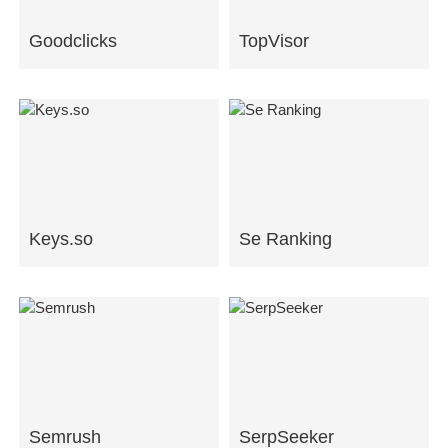
Goodclicks
TopVisor
Keys.so
Se Ranking
Semrush
SerpSeeker