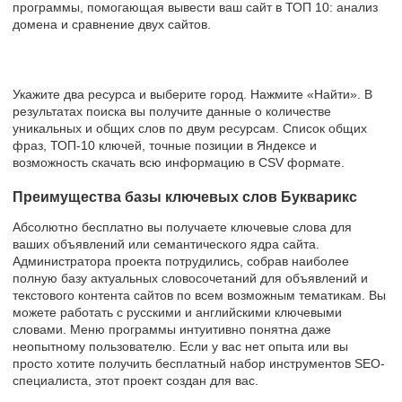
программы, помогающая вывести ваш сайт в ТОП 10: анализ
домена и сравнение двух сайтов.
Укажите два ресурса и выберите город. Нажмите «Найти». В
результатах поиска вы получите данные о количестве
уникальных и общих слов по двум ресурсам. Список общих
фраз, ТОП-10 ключей, точные позиции в Яндексе и
возможность скачать всю информацию в CSV формате.
Преимущества базы ключевых слов Букварикс
Абсолютно бесплатно вы получаете ключевые слова для
ваших объявлений или семантического ядра сайта.
Администратора проекта потрудились, собрав наиболее
полную базу актуальных словосочетаний для объявлений и
текстового контента сайтов по всем возможным тематикам. Вы
можете работать с русскими и английскими ключевыми
словами. Меню программы интуитивно понятна даже
неопытному пользователю. Если у вас нет опыта или вы
просто хотите получить бесплатный набор инструментов SEO-
специалиста, этот проект создан для вас.