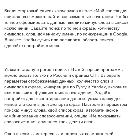
Введя стартовый список ключевиков в поле «Мой список для
поиска», вы сможете найти все возможные сочетания. Чтобы
точнее сформировать данные, введите минус слова в список
исключений. Задайте поиск по точной фразе, количеству
символов, слов, доменному имени, по конкуренции в Google,
Яндексе. Чтобы сузить или расширить область поиска,
сделайте настройки в меню.
Укажите страну и регион поиска. В этой версии программы
можно искать только по России и странам СНГ. Выберите
параметры отображаемых данных: количество слов и
символов в фразе, конкуренция по Гуглу и Yandex, включите
или отключите функцию точного вхождения. Задайте
настройки для экспортирования данных, указав папку для
импорта и файлы для экспорта фраз. Настройте параметры
поиска: минус слова, свой список фраз, автоматическое
комбинирование словосочетаний, опцию «Не показывать
словосочетания длиннее» трех-девяти слов.
Одна из самых интересных и полезных возможностей