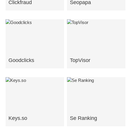
Clickfraud
Seopapa
Goodclicks
TopVisor
Keys.so
Se Ranking