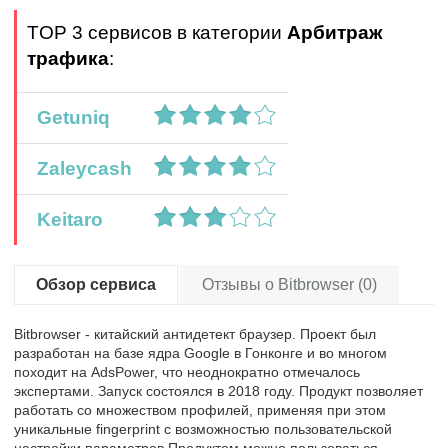
TOP 3 сервисов в категории
Арбитраж
трафика
:
Getuniq
Zaleycash
Keitaro
Обзор сервиса
Отзывы о Bitbrowser (0)
Bitbrowser - китайский антидетект браузер. Проект был
разработан на базе ядра Google в Гонконге и во многом
походит на AdsPower, что неоднократно отмечалось
экспертами. Запуск состоялся в 2018 году. Продукт позволяет
работать со множеством профилей, применяя при этом
уникальные fingerprint с возможностью пользовательской
настройки параметров.Продуктом можно пользоваться