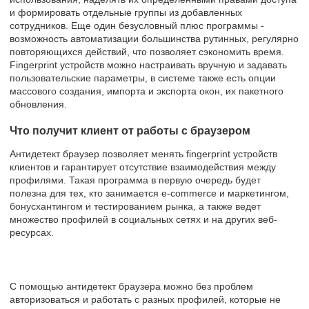
и формировать отдельные группы из добавленных
сотрудников. Еще один безусловный плюс программы -
возможность автоматизации большинства рутинных, регулярно
повторяющихся действий, что позволяет сэкономить время.
Fingerprint устройств можно настраивать вручную и задавать
пользовательские параметры, в системе также есть опции
массового создания, импорта и экспорта окон, их пакетного
обновления.
Что получит клиент от работы с браузером
Антидетект браузер позволяет менять fingerprint устройств
клиентов и гарантирует отсутствие взаимодействия между
профилями. Такая программа в первую очередь будет
полезна для тех, кто занимается e-commerce и маркетингом,
бонусхантингом и тестированием рынка, а также ведет
множество профилей в социальных сетях и на других веб-
ресурсах.
С помощью антидетект браузера можно без проблем
авторизоваться и работать с разных профилей, которые не