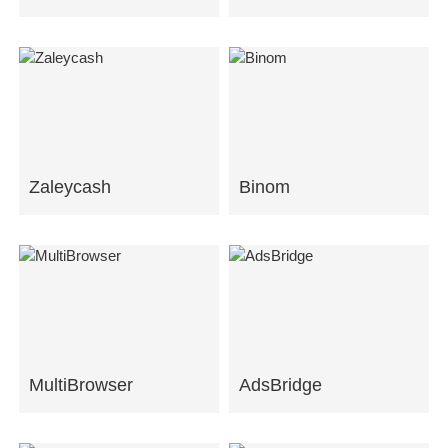
Zaleycash
Binom
MultiBrowser
AdsBridge