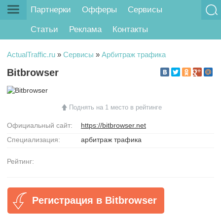
Партнерки
Офферы
Сервисы
Статьи
Реклама
Контакты
ActualTraffic.ru
»
Сервисы
»
Арбитраж трафика
Bitbrowser
Поднять на 1 место в рейтинге
Официальный сайт:
https://bitbrowser.net
Специализация:
арбитраж трафика
Рейтинг:
Регистрация в Bitbrowser