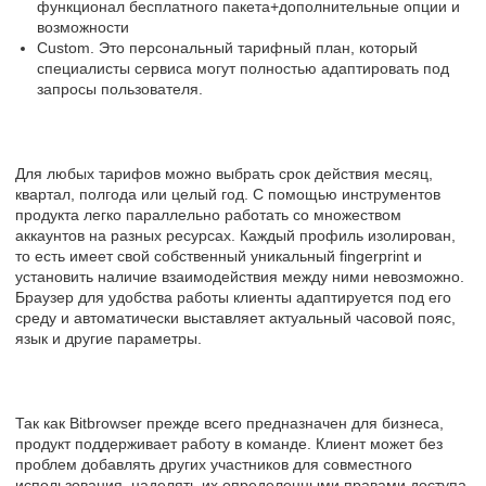
функционал бесплатного пакета+дополнительные опции и
возможности
Custom. Это персональный тарифный план, который
специалисты сервиса могут полностью адаптировать под
запросы пользователя.
Для любых тарифов можно выбрать срок действия месяц,
квартал, полгода или целый год. С помощью инструментов
продукта легко параллельно работать со множеством
аккаунтов на разных ресурсах. Каждый профиль изолирован,
то есть имеет свой собственный уникальный fingerprint и
установить наличие взаимодействия между ними невозможно.
Браузер для удобства работы клиенты адаптируется под его
среду и автоматически выставляет актуальный часовой пояс,
язык и другие параметры.
Так как Bitbrowser прежде всего предназначен для бизнеса,
продукт поддерживает работу в команде. Клиент может без
проблем добавлять других участников для совместного
использования, наделять их определенными правами доступа