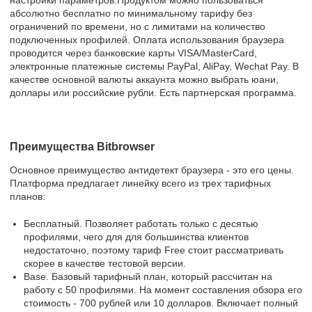
абсолютно бесплатно по минимальному тарифу без
ограничений по времени, но с лимитами на количество
подключенных профилей. Оплата использования браузера
проводится через банковские карты VISA/MasterCard,
электронные платежные системы PayPal, AliPay, Wechat Pay. В
качестве основной валюты аккаунта можно выбрать юани,
доллары или российские рубли. Есть партнерская программа.
Преимущества Bitbrowser
Основное преимущество антидетект браузера - это его цены.
Платформа предлагает линейку всего из трех тарифных
планов:
Бесплатный. Позволяет работать только с десятью
профилями, чего для для большинства клиентов
недостаточно, поэтому тариф Free стоит рассматривать
скорее в качестве тестовой версии.
Base. Базовый тарифный план, который рассчитан на
работу с 50 профилями. На момент составления обзора его
стоимость - 700 рублей или 10 долларов. Включает полный