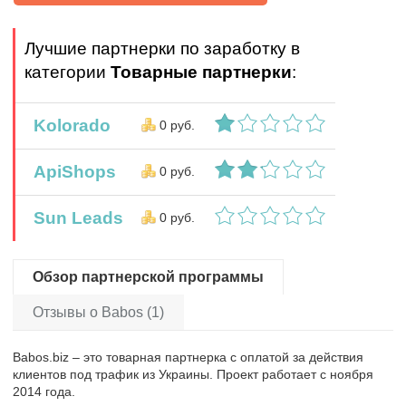
Лучшие партнерки по заработку в
категории
Товарные партнерки
:
Kolorado
0 руб.
ApiShops
0 руб.
Sun Leads
0 руб.
Обзор партнерской программы
Отзывы о Babos (1)
Babos.biz – это товарная партнерка с оплатой за действия
клиентов под трафик из Украины. Проект работает с ноября
2014 года.