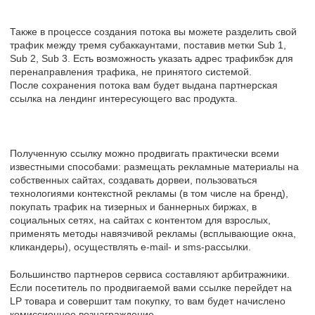
Также в процессе создания потока вы можете разделить свой
трафик между тремя субаккаунтами, поставив метки Sub 1,
Sub 2, Sub 3. Есть возможность указать адрес трафикбэк для
перенаправления трафика, не принятого системой.
После сохранения потока вам будет выдана партнерская
ссылка на лендинг интересующего вас продукта.
Полученную ссылку можно продвигать практически всеми
известными способами: размещать рекламные материалы на
собственных сайтах, создавать дорвеи, пользоваться
технологиями контекстной рекламы (в том числе на бренд),
покупать трафик на тизерных и баннерных биржах, в
социальных сетях, на сайтах с контентом для взрослых,
применять методы навязчивой рекламы (всплывающие окна,
кликандеры), осуществлять e-mail- и sms-рассылки.
Большинство партнеров сервиса составляют арбитражники.
Если посетитель по продвигаемой вами ссылке перейдет на
LP товара и совершит там покупку, то вам будет начислено
комиссионное вознаграждение.