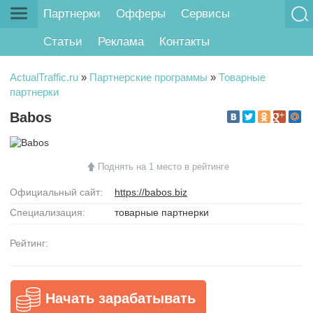
Партнерки
Офферы
Сервисы
Статьи
Реклама
Контакты
ActualTraffic.ru
»
Партнерские программы
»
Товарные
партнерки
Babos
Поднять на 1 место в рейтинге
Официальный сайт:
https://babos.biz
Специализация:
товарные партнерки
Рейтинг:
Начать зарабатывать