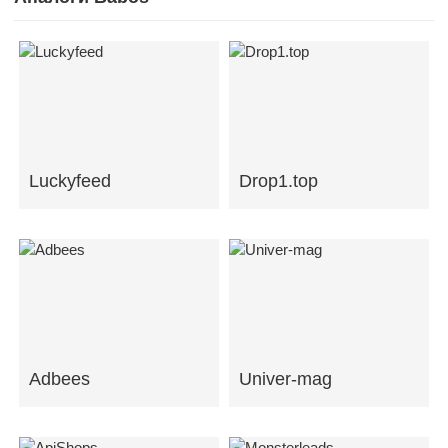
Luckyfeed
Drop1.top
Adbees
Univer-mag