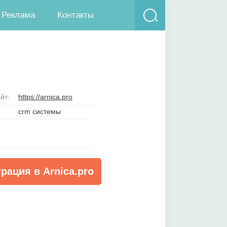
Реклама
Контакты
йт:
https://arnica.pro
crm системы
рация в Arnica.pro