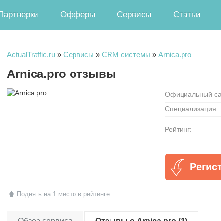
Партнерки
Офферы
Сервисы
Статьи
ActualTraffic.ru
»
Сервисы
»
CRM системы
»
Arnica.pro
Arnica.pro отзывы
Официальный са
Специализация:
Рейтинг:
Регист
Поднять на 1 место в рейтинге
Обзор сервиса
Отзывы о Arnica.pro (1)