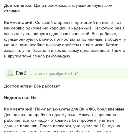
Достоинства:
Цена приемлемая, функционируют акки
отлично.
Комментарий:
Со своей стороны я претензий не имею, так
как сервис однозначно хороший и надежный. Несколько раз я
здесь покупал аккаунты для своих соцсетей. Все рабочие,
функционируют отлично, полностью заполненные, в общем, у
меня с ними вообще никаких проблем не возникло. Кстати,
заказ получил быстро и плюс ко всему цена выгодная. Так что
и другим тоже смело рекомендую.
Глеб
написал 07 декабря 2021
Достоинства:
Всё работает.
Недостатки:
Нет.
Комментарий:
Покупал аккаунты для ВК и ФБ, брал впервые.
Для начала на пробу по одному взял. Аккаунты прислали
рабочие, все как надо - открылись без проблем, учетные
данные подошли. После проверки, уже купил по 10 штук на
каждую соц. сеть, так же исправно работают. Прислали