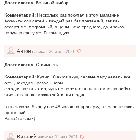
Достоинства:
Большой выбор
Комментарий:
Несколько раз покупал в этом магазине
аккаунты соц.сетей и каждый раз без претензий, так как
ассортимент огромный, а цены ниже среднего, да и заказ
получаю сразу же. Рекомендую.
Антон
написал 20 июля 2021
Достоинства:
Стоимость
Комментарий:
Купил 10 акков яхуу, первые пару недель все
окей, заходил - регал - норм
сегодня зайти хотел, чуть не полетел по деньгам из-за ребят
этих - акк не возможно зайти, ни в один
в тп сказали, было у вас 48 часов на проверку, а после никаких
претензий.
Решайте сами)
Виталий
написал 01 мая 2021