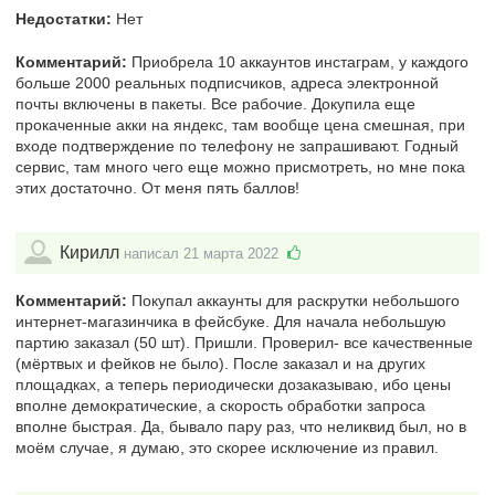
Недостатки:
Нет
Комментарий:
Приобрела 10 аккаунтов инстаграм, у каждого
больше 2000 реальных подписчиков, адреса электронной
почты включены в пакеты. Все рабочие. Докупила еще
прокаченные акки на яндекс, там вообще цена смешная, при
входе подтверждение по телефону не запрашивают. Годный
сервис, там много чего еще можно присмотреть, но мне пока
этих достаточно. От меня пять баллов!
Кирилл
написал 21 марта 2022
Комментарий:
Покупал аккаунты для раскрутки небольшого
интернет-магазинчика в фейсбуке. Для начала небольшую
партию заказал (50 шт). Пришли. Проверил- все качественные
(мёртвых и фейков не было). После заказал и на других
площадках, а теперь периодически дозаказываю, ибо цены
вполне демократические, а скорость обработки запроса
вполне быстрая. Да, бывало пару раз, что неликвид был, но в
моём случае, я думаю, это скорее исключение из правил.