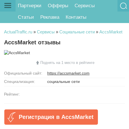
Партнерки
Офферы
Сервисы
Статьи
Реклама
Контакты
ActualTraffic.ru
»
Сервисы
»
Социальные сети
»
AccsMarket
AccsMarket отзывы
Поднять на 1 место в рейтинге
Официальный сайт:
https://accsmarket.com
Специализация:
социальные сети
Рейтинг:
Регистрация в AccsMarket