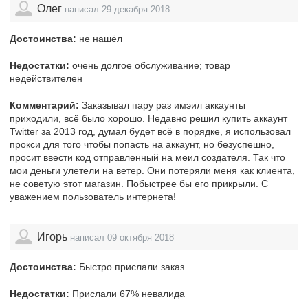
Олег
написал 29 декабря 2018
Достоинства:
не нашёл
Недостатки:
очень долгое обслуживание; товар
недействителен
Комментарий:
Заказывал пару раз имэил аккаунты
приходили, всё было хорошо. Недавно решил купить аккаунт
Twitter за 2013 год, думал будет всё в порядке, я использовал
прокси для того чтобы попасть на аккаунт, но безуспешно,
просит ввести код отправленный на меил создателя. Так что
мои деньги улетели на ветер. Они потеряли меня как клиента,
не советую этот магазин. Побыстрее бы его прикрыли. С
уважением пользователь интернета!
Игорь
написал 09 октября 2018
Достоинства:
Быстро прислали заказ
Недостатки:
Прислали 67% невалида