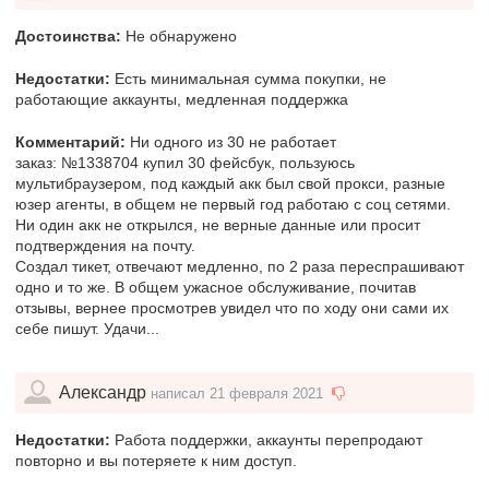
Достоинства:
Не обнаружено
Недостатки:
Есть минимальная сумма покупки, не
работающие аккаунты, медленная поддержка
Комментарий:
Ни одного из 30 не работает
заказ: №1338704 купил 30 фейсбук, пользуюсь
мультибраузером, под каждый акк был свой прокси, разные
юзер агенты, в общем не первый год работаю с соц сетями.
Ни один акк не открылся, не верные данные или просит
подтверждения на почту.
Создал тикет, отвечают медленно, по 2 раза переспрашивают
одно и то же. В общем ужасное обслуживание, почитав
отзывы, вернее просмотрев увидел что по ходу они сами их
себе пишут. Удачи...
Александр
написал 21 февраля 2021
Недостатки:
Работа поддержки, аккаунты перепродают
повторно и вы потеряете к ним доступ.