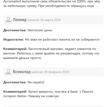
Accsmarket выполнили свои обязательства на 100%, при чём
за небольшую сумму. При необходимости обращусь еще.
Леонид
написал 18 марта 2019
Достоинства:
Неплохие цены
Недостатки:
Но акки не работают, менять их не собираются
Комментарий:
Бесполезный магазин, кидают клиентов по
мелочи. Работать с ними крайне не рекомендую, потому что
выкинете деньги просто.
Всеволод
написал 26 февраля 2019
Достоинства:
Не нашёл)
Комментарий:
Купил аккаунты, они все в бане :) Просто
потерял бабло. Никому не советую.