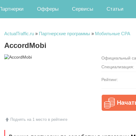
Партнерки
Офферы
Сервисы
Статьи
ActualTraffic.ru
»
Партнерские программы
»
Мобильные CPA
AccordMobi
Официальный са
Специализация:
Рейтинг:
Начат
Поднять на 1 место в рейтинге