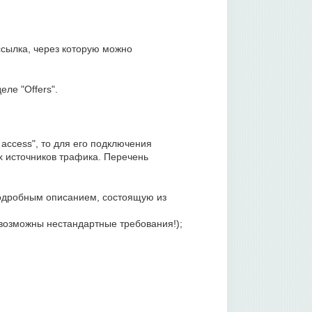
ссылка, через которую можно
ле "Offers".
access", то для его подключения
 источников трафика. Перечень
 подробным описанием, состоящую из
(возможны нестандартные требования!);