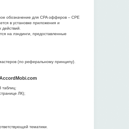
вное обозначение для CPA офферов – CPE
ается в установке приложения и
 действий.
тся на лэндинги, предоставленные
мастеров (по реферальному принципу).
 AccordMobi.com
3 таблиц:
странице ЛК);
оответствующей тематики.