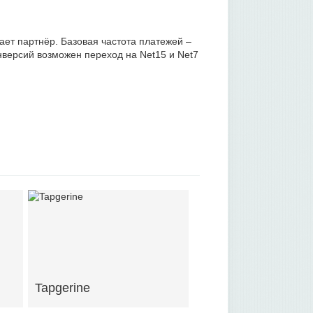
ает партнёр. Базовая частота платежей –
нверсий возможен переход на Net15 и Net7
Tapgerine