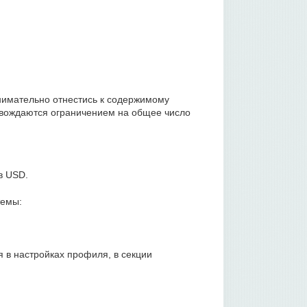
нимательно отнестись к содержимому
ровождаются ограничением на общее число
в USD.
темы:
 в настройках профиля, в секции