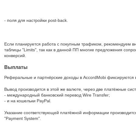
- поля для настройки post-back.
Если планируется работа с покупным трафиком, рекомендуем в
таблицы "Limits", так как в данной ПП многие предложения соп
конверсий.
Выплаты
Реферальные и партнёрские доходы в AccordMobi фиксируются 
Вывод производится в этой же валюте, через две платёжные сис
- международный банковский перевод Wire Transfer;
- и на кошельки PayPal.
Указание соответствующей платёжной информации производится
"Payment System".