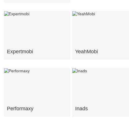
Expertmobi
YeahMobi
Performaxy
Inads