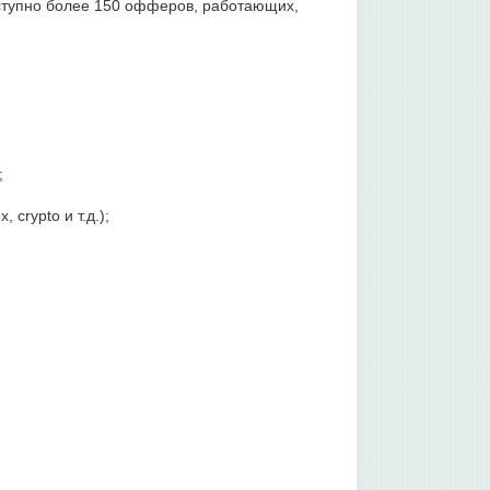
ступно более 150 офферов, работающих,
;
crypto и т.д.);