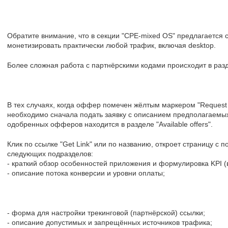
Обратите внимание, что в секции "CPE-mixed OS" предлагается 
монетизировать практически любой трафик, включая desktop.
Более сложная работа с партнёрскими кодами происходит в разде
В тех случаях, когда оффер помечен жёлтым маркером "Request 
необходимо сначала подать заявку с описанием предполагаемых
одобренных офферов находится в разделе "Available offers".
Клик по ссылке "Get Link" или по названию, откроет страницу с
следующих подразделов:
- краткий обзор особенностей приложения и формулировка KPI 
- описание потока конверсии и уровни оплаты;
- форма для настройки трекинговой (партнёрской) ссылки;
- описание допустимых и запрещённых источников трафика;