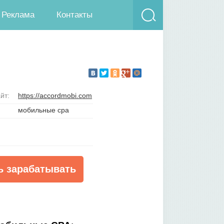
Реклама
Контакты
йт:
https://accordmobi.com
мобильные cpa
ь зарабатывать