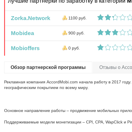
Лучшие партнерки по заработку в категории
М
Zorka.Network
1100 руб.
Mobidea
900 руб.
Mobioffers
0 руб.
Обзор партнерской программы
Отзывы о Acco
Рекламная компания AccordMobi.com начала работу в 2017 году
географическим покрытием по всему миру.
Основное направление работы – продвижение мобильных прило
Поддерживаемые модели монетизации – CPI, CPA, WapClick и Pi