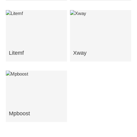
Litemf
Xway
Mpboost