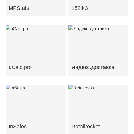
MPStats
152ФЗ
uCalc.pro
Яндекс.Доставка
InSales
Retailrocket