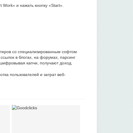
 Work» и нажать кнопку «Start».
стеров со специализированным софтом
ссылок в блогах, на форумах, парсинг
сшифровывая капчи, получают доход.
тка пользователей и затрат веб-