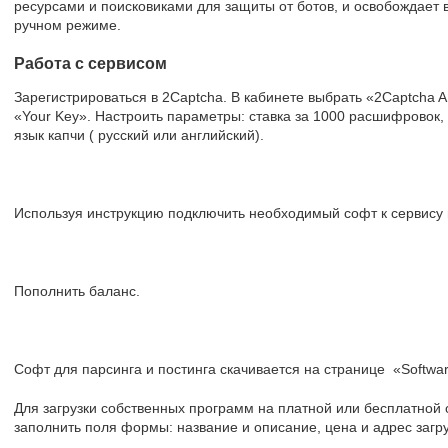
ресурсами и поисковиками для защиты от ботов, и освобождает в
ручном режиме.
Работа с сервисом
Зарегистрироваться в 2Captcha. В кабинете выбрать «2Captcha A
«Your Key». Настроить параметры: ставка за 1000 расшифровок, 
язык капчи ( русский или английский).
Используя инструкцию подключить необходимый софт к сервису 
Пополнить баланс.
Софт для парсинга и постинга скачивается на странице «Softwar
Для загрузки собственных программ на платной или бесплатной ос
заполнить поля формы: название и описание, цена и адрес загру