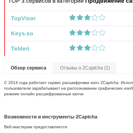
TOP 3 сервисов в категории
Продвижение са
TopVisor
Keys.so
Telderi
Обзор сервиса
Отзывы о 2Captcha (1)
С 2014 года работает сервис расшифровки капч 2Captcha. Исп
пользователи зарабатывают на распознавании графических изоб
режиме онлайн расшифрованные капчи.
Возможности и инструменты 2Captcha
Веб-мастерам предоставляется: