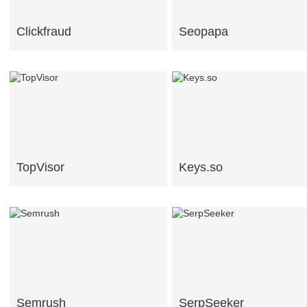
Clickfraud
Seopapa
TopVisor
Keys.so
Semrush
SerpSeeker