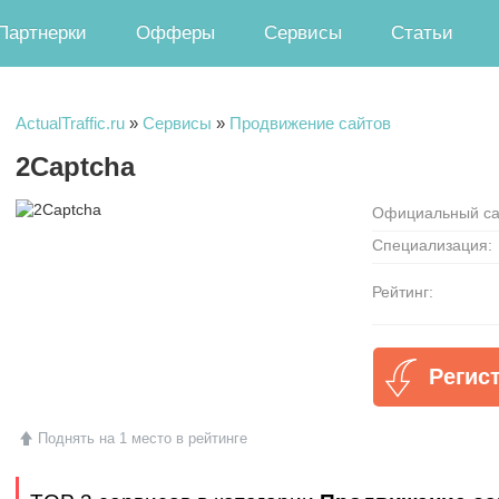
Партнерки
Офферы
Сервисы
Статьи
ActualTraffic.ru
»
Сервисы
»
Продвижение сайтов
2Captcha
Официальный са
Специализация:
Рейтинг:
Регис
Поднять на 1 место в рейтинге