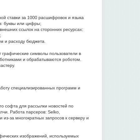
ной ставки за 1000 расшифровок и языка
в: буквы или цифры;
внешних ссылок на сторонних ресурсах:
;
м и расходу бюджета.
 графические символы пользователи в
ботниками и обрабатываются роботом.
астеру.
аботу специализированных программ и
ого софта для рассылки новостей по
чи. Работа парсеров: Selko,
ми из-за многократных запросов к серверу и
фических изображений, используемых