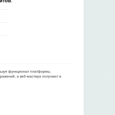
йтов
:
ользуя функционал платформы,
ражений, а веб-мастера получают в