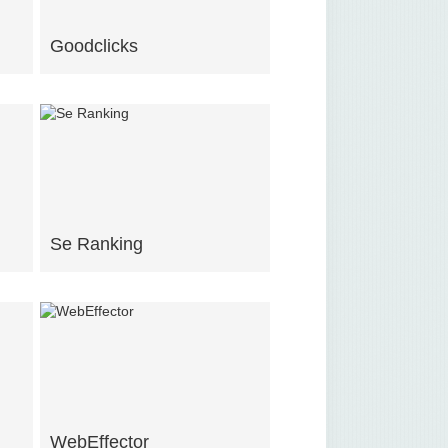
Goodclicks
Se Ranking
WebEffector