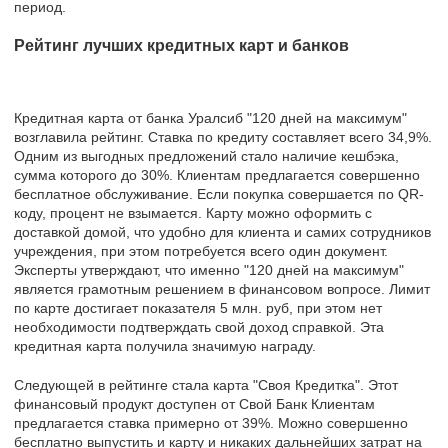
период.
Рейтинг лучших кредитных карт и банков
Кредитная карта от банка Уралсиб "120 дней на максимум"
возглавила рейтинг. Ставка по кредиту составляет всего 34,9%.
Одним из выгодных предложений стало наличие кешбэка,
сумма которого до 30%. Клиентам предлагается совершенно
бесплатное обслуживание. Если покупка совершается по QR-
коду, процент не взымается. Карту можно оформить с
доставкой домой, что удобно для клиента и самих сотрудников
учреждения, при этом потребуется всего один документ.
Эксперты утверждают, что именно "120 дней на максимум"
является грамотным решением в финансовом вопросе. Лимит
по карте достигает показателя 5 млн. руб, при этом нет
необходимости подтверждать свой доход справкой. Эта
кредитная карта получила значимую награду.
Следующей в рейтинге стала карта "Своя Кредитка". Этот
финансовый продукт доступен от Свой Банк Клиентам
предлагается ставка примерно от 39%. Можно совершенно
бесплатно выпустить и карту и никаких дальнейших затрат на