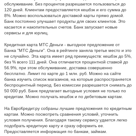
обслуживание. Без процентов разрешается пользоваться до
120 дней. Клиентам предоставляется кешбэк и его сумма до
8%. Можно воспользоваться доставкой карты прямо домой.
Банк постоянно улучшает продукты для своих клиентов. Это
касается и накопительных счетов. Банк запускает новые
сервисы и для юрлиц.
Кредитная карта МТС Деньги - выгодное предложение от
Банка "МТС Деньги". Она в рейтинге заняла третье место и это
не случайно. Эта карта имеет ряд преимуществ: кешбэк до 5%,
без % всего 111 дней. Она отличается процентной ставкой до
56.9%, при этом обслуживание, доставка совершенно
бесплатно. Лимит по карте до 1 млн. руб. Можно на сайте
банка изучить список магазинов, на которые распространяется
беспроцентный период. Без комиссии разрешается снимать до
50 000 руб. Банк предлагает выгодные условия не только по
кредитам. Можно получать кешбэк и по дебетовым картам.
На ЕвроКредит.ру собраны лучшие предложения по кредитным
картам. Можно посмотреть сравнения условий, уточнить
условия получения. Благодаря такому сервису удается легко
подобрать кредитную карту и сразу оформить ее.
Предоставляется информация по банкам, займам.