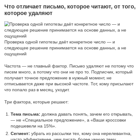
Что отличает письмо, которое читают, от того,
которое удаляют
Проверка одной гипотезы даёт конкретное число ― и
следующее решение принимается на основе данных, а не
ощущений
Частота ― не главный фактор. Письмо удаляют не потому что
писем много, а потому что они не про то. Подписчик, который
получает точное предложение в нужный момент, не
отписывается даже при высокой частоте. Тот, кому присылают
что попало раз в месяц, уходит.
Три фактора, которые решают:
Тема письма:
должна давать понять, зачем его открывать,
― не «Специальное предложение», а «Ваши кроссовки
подешевели на 15%».
Сегмент:
убрать из рассылки тех, кому она нерелевантна,
часто эффективнее, чем писать более умную тему.