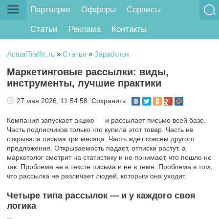
Партнерки
Офферы
Сервисы
Статьи
Реклама
Контакты
ActualTraffic.ru
»
Статьи
»
Заработок
Маркетинговые рассылки: виды,
инструменты, лучшие практики
27 мая 2026, 11:54:58.
Сохранить:
Компания запускает акцию ― и рассылает письмо всей базе.
Часть подписчиков только что купила этот товар. Часть не
открывала письма три месяца. Часть ждёт совсем другого
предложения. Открываемость падает, отписки растут, а
маркетолог смотрит на статистику и не понимает, что пошло не
так. Проблема не в тексте письма и не в теме. Проблема в том,
что рассылка не различает людей, которым она уходит.
Четыре типа рассылок ― и у каждого своя
логика