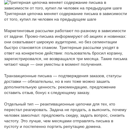
Триггерная цепочка меняет содержание письма в зависимости
от того, купил ли человек на предыдущем шаге
Маркетинговые рассылки работают по-разному в зависимости
от задачи. Промо-письма информируют об акциях и новинках:
они охватывают широкую аудиторию, но без сегментации
быстро становятся спамом. Триггерные рассылки уходят в
ответ на конкретное действие: пользователь бросил корзину,
зарегистрировался, не возвращался три месяца. Такие письма
читают чаще ― они уместны в момент получения.
Транзакционные письма ― подтверждения заказов, статусы
доставки ― обязательны, но в них тоже можно зашить
дополнительную ценность: рекомендацию, предложение
оставить отзыв, бонус к следующему заказу.
Отдельный тип ― реактивационные цепочки для тех, кто
перестал реагировать. Задача не продать, а выяснить, почему
человек замолчал: предложить скидку, задать вопрос, снизить
частоту. Это лучше, чем месяцами отправлять письма в
пустоту и постепенно портить репутацию домена.