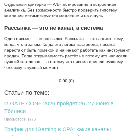
Отдельный критерий ― A/B-тестирование и встроенная
аналитика. Без возможности быстро проверить гипотезу
кампании оптимизируются медленно и на ощупь.
Рассылка ― это не канал, а система
Одно письмо ― не рассылка. Рассылка ― это логика: кому,
когда, что и зачем. Когда эта логика выстроена, письма
перестают быть помехой и начинают работать как инструмент
продаж. Тогда открываемость растёт не потому что написали
лучший заголовок ― а потому что письмо пришло нужному
человеку в нужный момент.
0.00
(0)
Статьи по теме:
G GATE CONF 2026 пройдет 26–27 июня в
Тбилиси
Просмотров: 1973
Трафик для iGaming в CPA: какие каналы