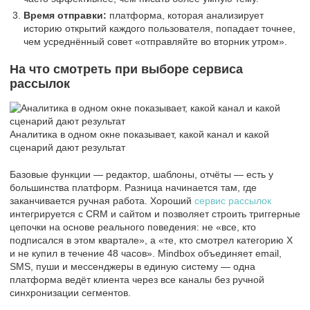
Время отправки:
платформа, которая анализирует
историю открытий каждого пользователя, попадает точнее,
чем усреднённый совет «отправляйте во вторник утром».
На что смотреть при выборе сервиса
рассылок
Аналитика в одном окне показывает, какой канал и какой
сценарий дают результат
Базовые функции ― редактор, шаблоны, отчёты ― есть у
большинства платформ. Разница начинается там, где
заканчивается ручная работа. Хороший
сервис рассылок
интегрируется с CRM и сайтом и позволяет строить триггерные
цепочки на основе реального поведения: не «все, кто
подписался в этом квартале», а «те, кто смотрел категорию X
и не купил в течение 48 часов». Mindbox объединяет email,
SMS, пуши и мессенджеры в единую систему ― одна
платформа ведёт клиента через все каналы без ручной
синхронизации сегментов.