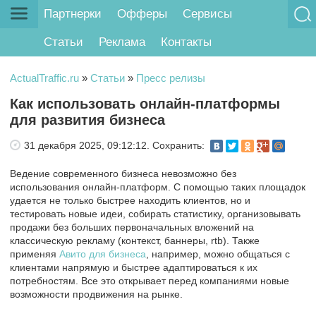
Партнерки
Офферы
Сервисы
Статьи
Реклама
Контакты
ActualTraffic.ru
»
Статьи
»
Пресс релизы
Как использовать онлайн-платформы
для развития бизнеса
31 декабря 2025, 09:12:12.
Сохранить:
Ведение современного бизнеса невозможно без
использования онлайн-платформ. С помощью таких площадок
удается не только быстрее находить клиентов, но и
тестировать новые идеи, собирать статистику, организовывать
продажи без больших первоначальных вложений на
классическую рекламу (контекст, баннеры, rtb). Также
применяя
Авито для бизнеса
, например, можно общаться с
клиентами напрямую и быстрее адаптироваться к их
потребностям. Все это открывает перед компаниями новые
возможности продвижения на рынке.