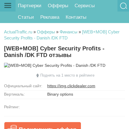
Партнерки
Офферы
Сервисы
Статьи
Реклама
Контакты
ActualTraffic.ru
»
Офферы
»
Финансы
»
[WEB+MOB] Cyber
Security Profits - Danish /DK FTD
[WEB+MOB] Cyber Security Profits -
Danish /DK FTD отзывы
Поднять на 1 место в рейтинге
Официальный сайт:
https://img.clickdealer.com
Вертикаль:
Binary options
Рейтинг: