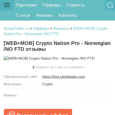
Партнерки
Офферы
Сервисы
Статьи
Реклама
Контакты
ActualTraffic.ru
»
Офферы
»
Финансы
»
[WEB+MOB] Crypto
Nation Pro - Norwegian /NO FTD
[WEB+MOB] Crypto Nation Pro - Norwegian
/NO FTD отзывы
Поднять на 1 место в рейтинге
Официальный сайт:
https://img.clickdealer.com
Вертикаль:
Crypto
Рейтинг: