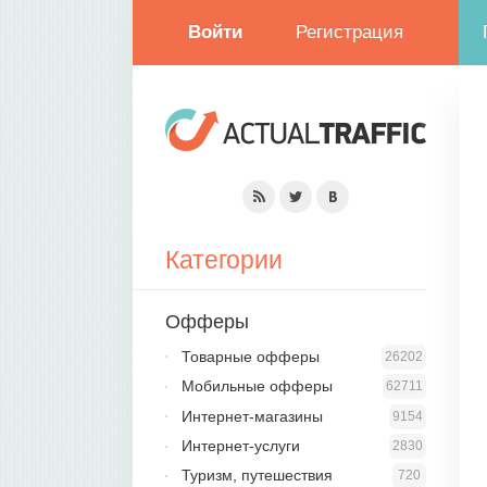
Войти
Регистрация
Категории
Офферы
Товарные офферы
26202
Мобильные офферы
62711
Интернет-магазины
9154
Интернет-услуги
2830
Туризм, путешествия
720