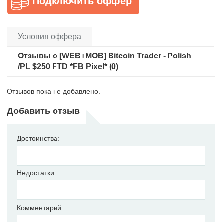
Подключить оффер
Условия оффера
Отзывы о [WEB+MOB] Bitcoin Trader - Polish
/PL $250 FTD *FB Pixel* (0)
Отзывов пока не добавлено.
Добавить отзыв
Достоинства:
Недостатки:
Комментарий: